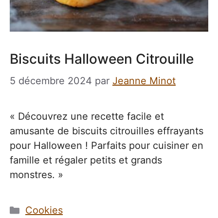
Biscuits Halloween Citrouille
5 décembre 2024
par
Jeanne Minot
« Découvrez une recette facile et
amusante de biscuits citrouilles effrayants
pour Halloween ! Parfaits pour cuisiner en
famille et régaler petits et grands
monstres. »
Catégories
Cookies