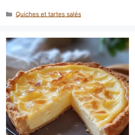
Catégories
Quiches et tartes salés