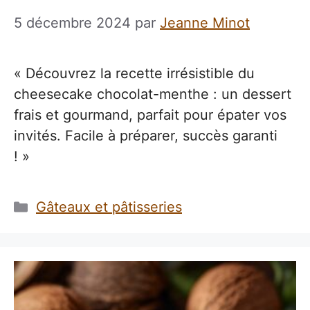
5 décembre 2024
par
Jeanne Minot
« Découvrez la recette irrésistible du
cheesecake chocolat-menthe : un dessert
frais et gourmand, parfait pour épater vos
invités. Facile à préparer, succès garanti
! »
Catégories
Gâteaux et pâtisseries