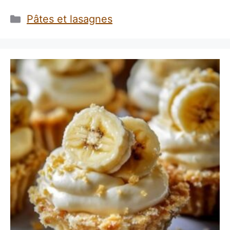
Catégories
Pâtes et lasagnes