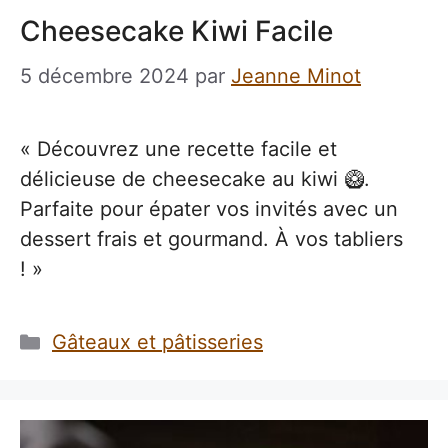
Cheesecake Kiwi Facile
5 décembre 2024
par
Jeanne Minot
« Découvrez une recette facile et
délicieuse de cheesecake au kiwi 🥝.
Parfaite pour épater vos invités avec un
dessert frais et gourmand. À vos tabliers
! »
Catégories
Gâteaux et pâtisseries