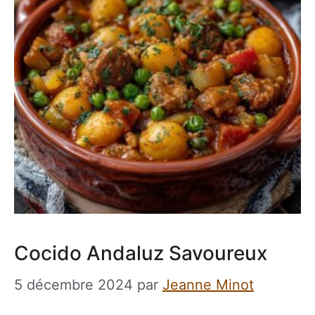
Cocido Andaluz Savoureux
5 décembre 2024
par
Jeanne Minot