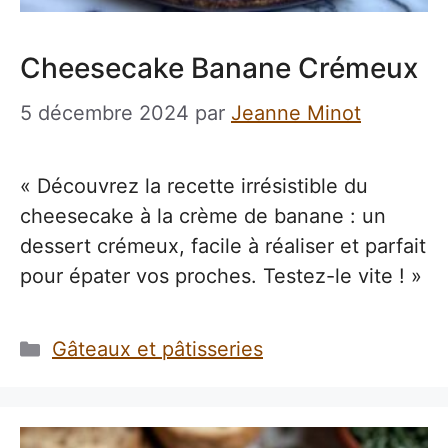
Cheesecake Banane Crémeux
5 décembre 2024
par
Jeanne Minot
« Découvrez la recette irrésistible du
cheesecake à la crème de banane : un
dessert crémeux, facile à réaliser et parfait
pour épater vos proches. Testez-le vite ! »
Catégories
Gâteaux et pâtisseries