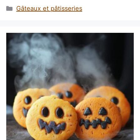
Catégories
Gâteaux et pâtisseries