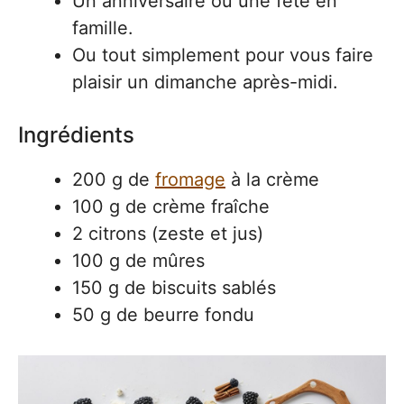
Un anniversaire ou une fête en
famille.
Ou tout simplement pour vous faire
plaisir un dimanche après-midi.
Ingrédients
200 g de
fromage
à la crème
100 g de crème fraîche
2 citrons (zeste et jus)
100 g de mûres
150 g de biscuits sablés
50 g de beurre fondu