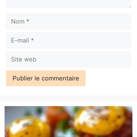
Nom
E-
mail
Site
web