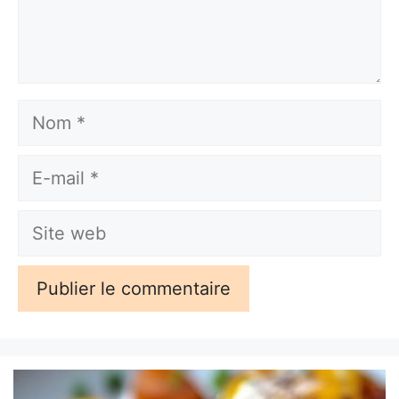
Nom
E-
mail
Site
web