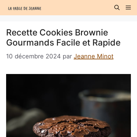
Aller
M
au
contenu
Recette Cookies Brownie
Gourmands Facile et Rapide
10 décembre 2024
par
Jeanne Minot