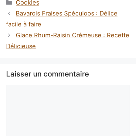
Catégories
Cookies
Bavarois Fraises Spéculoos : Délice
facile à faire
Glace Rhum-Raisin Crémeuse : Recette
Délicieuse
Laisser un commentaire
Commentaire