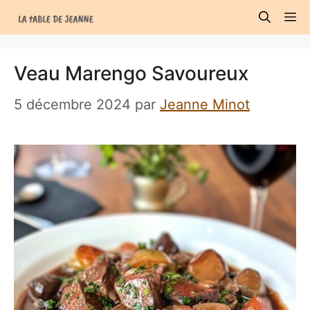
Aller
M
au
contenu
Veau Marengo Savoureux
5 décembre 2024
par
Jeanne Minot