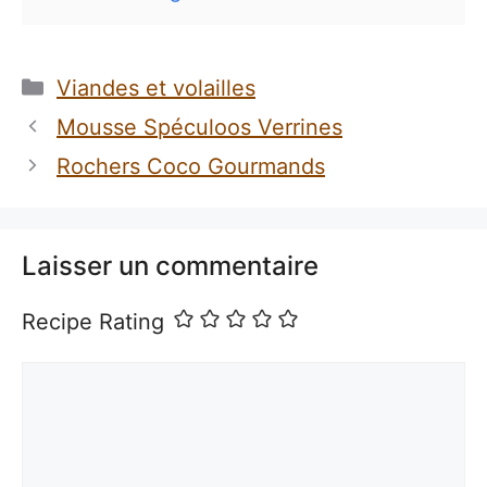
Catégories
Viandes et volailles
Mousse Spéculoos Verrines
Rochers Coco Gourmands
Laisser un commentaire
Recipe Rating
Commentaire