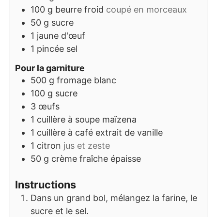
100
g
beurre froid
coupé en morceaux
50
g
sucre
1
jaune d'œuf
1
pincée
sel
Pour la garniture
500
g
fromage blanc
100
g
sucre
3
œufs
1
cuillère à soupe
maïzena
1
cuillère à café
extrait de vanille
1
citron
jus et zeste
50
g
crème fraîche épaisse
Instructions
Dans un grand bol, mélangez la farine, le
sucre et le sel.