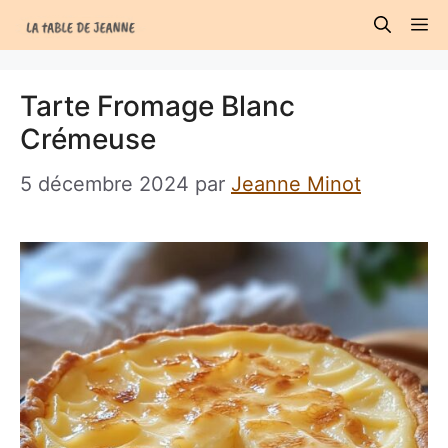
Aller
M
au
contenu
Tarte Fromage Blanc
Crémeuse
5 décembre 2024
par
Jeanne Minot