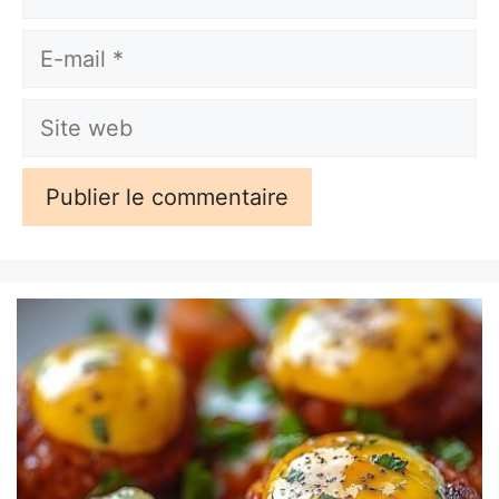
E-
mail
Site
web