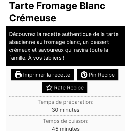
Tarte Fromage Blanc
Crémeuse
Découvrez la recette authentique de la tarte
alsacienne au fromage blanc, un dessert
crémeux et savoureux qui ravira toute la
famille. À vos tabliers !
Imprimer la recette
Pin Recipe
Rate Recipe
Temps de préparation:
minutes
30
minutes
Temps de cuisson:
minutes
45
minutes