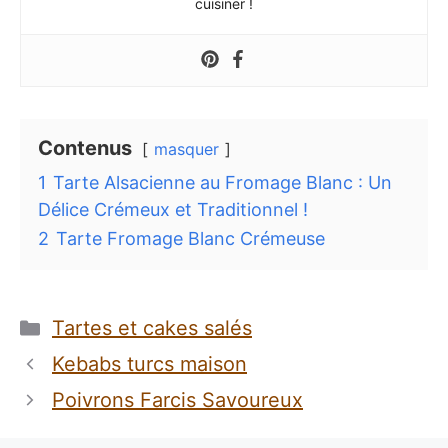
cuisiner !
Contenus
masquer
1
Tarte Alsacienne au Fromage Blanc : Un
Délice Crémeux et Traditionnel !
2
Tarte Fromage Blanc Crémeuse
Catégories
Tartes et cakes salés
Kebabs turcs maison
Poivrons Farcis Savoureux