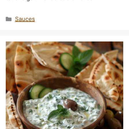
Catégories
Sauces