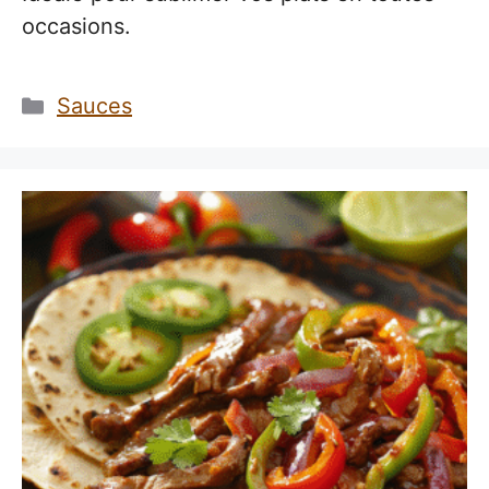
occasions.
Catégories
Sauces