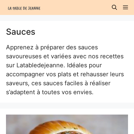
Aller
M
au
contenu
Sauces
Apprenez à préparer des sauces
savoureuses et variées avec nos recettes
sur Latabledejeanne. Idéales pour
accompagner vos plats et rehausser leurs
saveurs, ces sauces faciles à réaliser
s’adaptent à toutes vos envies.