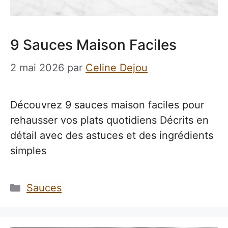
9 Sauces Maison Faciles
2 mai 2026
par
Celine Dejou
Découvrez 9 sauces maison faciles pour
rehausser vos plats quotidiens Décrits en
détail avec des astuces et des ingrédients
simples
Catégories
Sauces