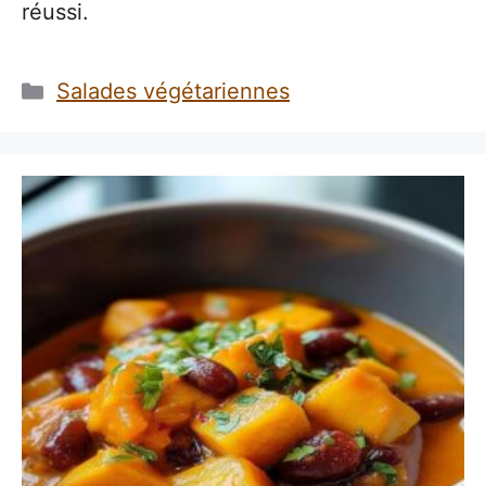
réussi.
Catégories
Salades végétariennes