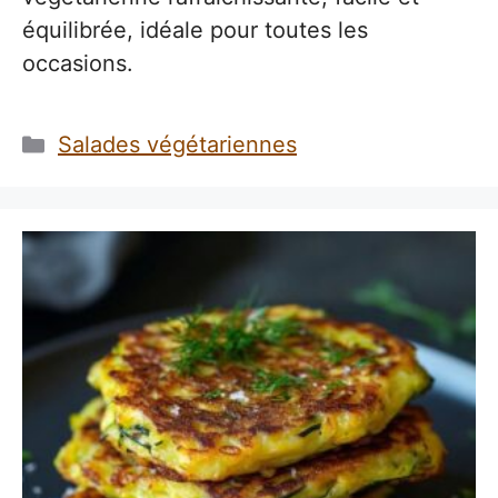
équilibrée, idéale pour toutes les
occasions.
Catégories
Salades végétariennes