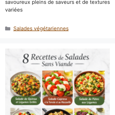
savoureux pleins de saveurs et de textures
variées
Catégories
Salades végétariennes