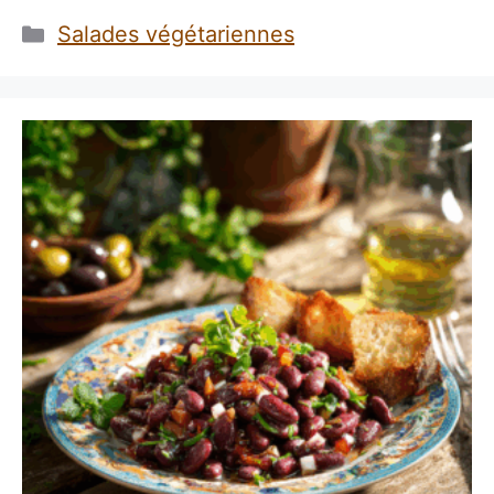
Catégories
Salades végétariennes