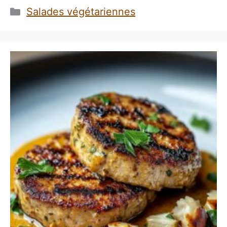
Catégories
Salades végétariennes