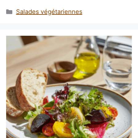
Catégories
Salades végétariennes