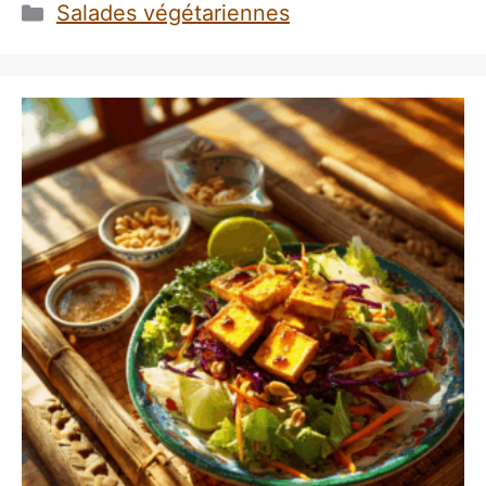
Catégories
Salades végétariennes