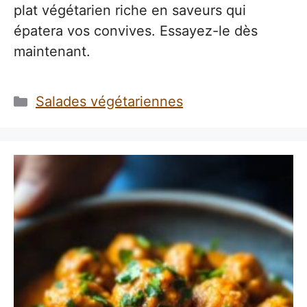
plat végétarien riche en saveurs qui
épatera vos convives. Essayez-le dès
maintenant.
Catégories
Salades végétariennes