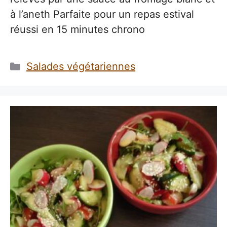
à l’aneth Parfaite pour un repas estival
réussi en 15 minutes chrono
Catégories
Salades végétariennes