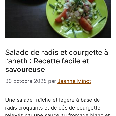
Salade de radis et courgette à
l’aneth : Recette facile et
savoureuse
30 octobre 2025
par
Jeanne Minot
Une salade fraîche et légère à base de
radis croquants et de dés de courgette
relevés par une sauce au fromage blanc et