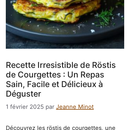
Recette Irresistible de Röstis
de Courgettes : Un Repas
Sain, Facile et Délicieux à
Déguster
1 février 2025
par
Jeanne Minot
Découvrez les röstis de courgettes, une