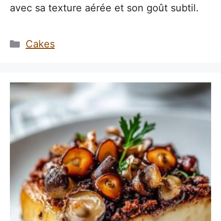
avec sa texture aérée et son goût subtil.
Catégories
Cakes