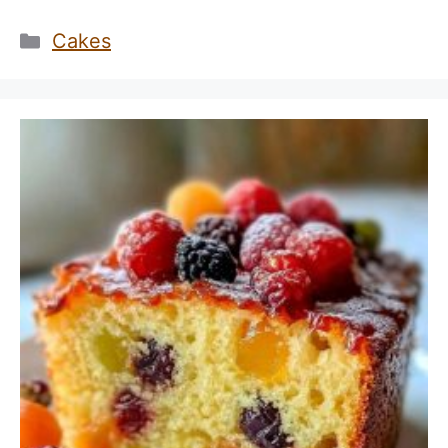
Catégories
Cakes