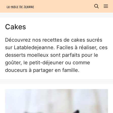
Aller
M
au
contenu
Cakes
Découvrez nos recettes de cakes sucrés
sur Latabledejeanne. Faciles à réaliser, ces
desserts moelleux sont parfaits pour le
goûter, le petit-déjeuner ou comme
douceurs à partager en famille.