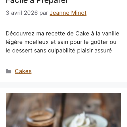
Facile à Préparer
3 avril 2026
par
Jeanne Minot
Découvrez ma recette de Cake à la vanille
légère moelleux et sain pour le goûter ou
le dessert sans culpabilité plaisir assuré
Catégories
Cakes