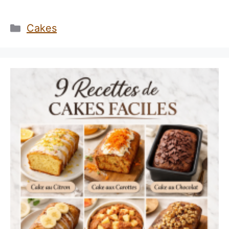
Catégories
Cakes