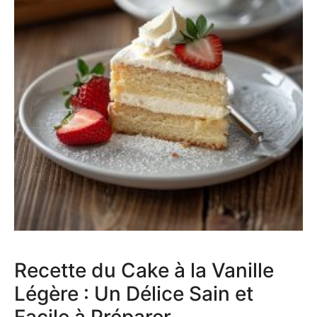
Recette du Cake à la Vanille
Légère : Un Délice Sain et