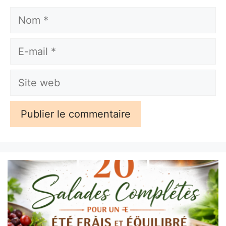
Nom
E-
mail
Site
web