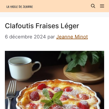
Aller
M
au
contenu
Clafoutis Fraises Léger
6 décembre 2024
par
Jeanne Minot