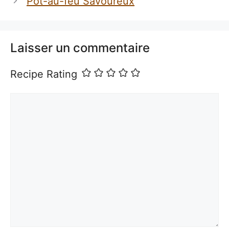
Pot-au-feu Savoureux
Laisser un commentaire
Recipe Rating
Commentaire