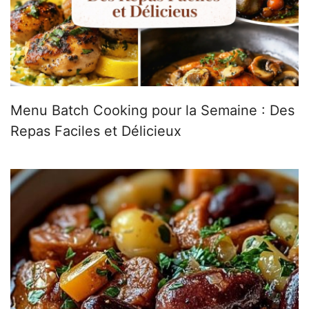
Menu Batch Cooking pour la Semaine : Des
Repas Faciles et Délicieux