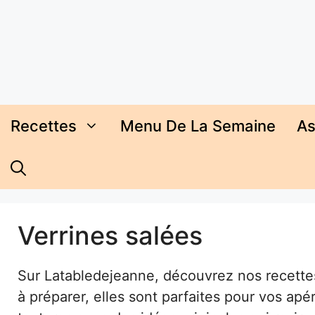
Aller
au
contenu
Recettes
Menu De La Semaine
As
Verrines salées
Sur Latabledejeanne, découvrez nos recettes
à préparer, elles sont parfaites pour vos apéri