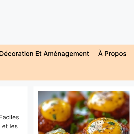
Décoration Et Aménagement
À Propos
Faciles
 et les