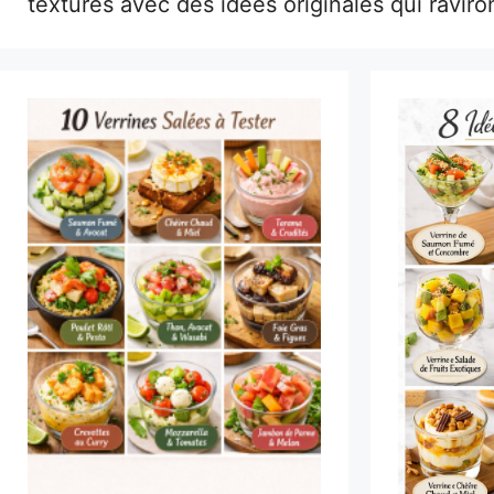
textures avec des idées originales qui raviro