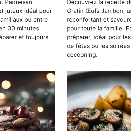
ant Parmesan
Découvrez la recette d
t juteux idéal pour
Gratin Œufs Jambon, u
familiaux ou entre
réconfortant et savour
 en 30 minutes
pour toute la famille. F
réparer et toujours
préparer, idéal pour le
de fêtes ou les soirées
cocooning.