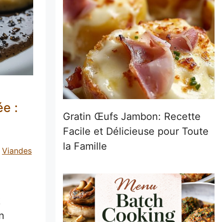
e :
Gratin Œufs Jambon: Recette
Facile et Délicieuse pour Toute
la Famille
Viandes
k
n