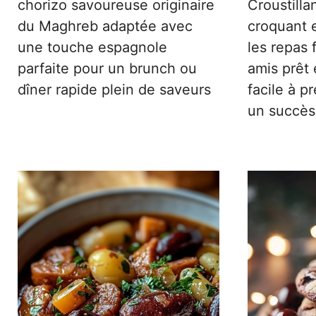
chorizo savoureuse originaire
Croustill
du Maghreb adaptée avec
croquant e
une touche espagnole
les repas 
parfaite pour un brunch ou
amis prêt
dîner rapide plein de saveurs
facile à p
un succès