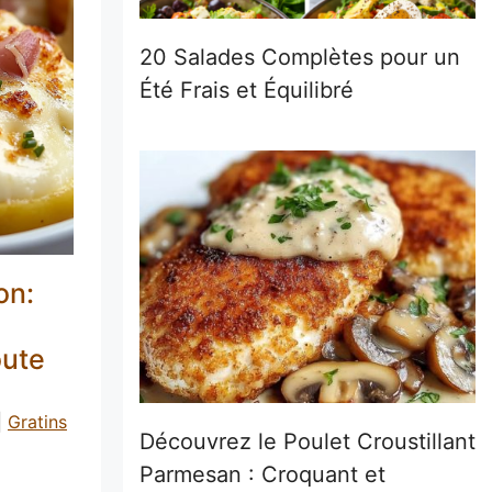
20 Salades Complètes pour un
Été Frais et Équilibré
on:
oute
|
Gratins
Découvrez le Poulet Croustillant
Parmesan : Croquant et