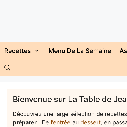
Aller
au
contenu
Recettes
Menu De La Semaine
As
Bienvenue sur La Table de Jea
Découvrez une large sélection de recette
préparer
! De
l’entrée
au
dessert
, en passa