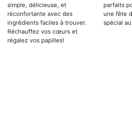
simple, délicieuse, et
parfaits p
réconfortante avec des
une fête d
ingrédients faciles à trouver.
spécial a
Réchauffez vos cœurs et
régalez vos papilles!