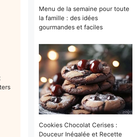
Menu de la semaine pour toute
la famille : des idées
gourmandes et faciles
t
ters
Cookies Chocolat Cerises :
Douceur Inégalée et Recette