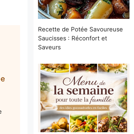
Recette de Potée Savoureuse
Saucisses : Réconfort et
Saveurs
ée
e