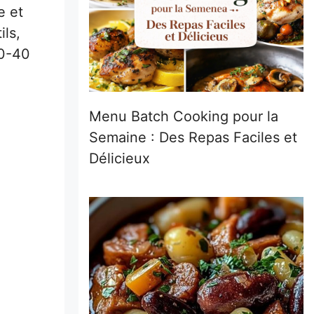
e et
ils,
30-40
Menu Batch Cooking pour la
Semaine : Des Repas Faciles et
Délicieux