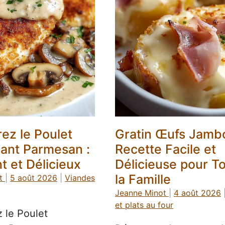
ez le Poulet
Gratin Œufs Jamb
lant Parmesan :
Recette Facile et
t et Délicieux
Délicieuse pour T
la Famille
t
|
5 août 2026
|
Viandes
Jeanne Minot
|
4 août 2026
et plats au four
 le Poulet