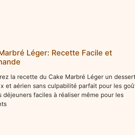
Marbré Léger: Recette Facile et
mande
ez la recette du Cake Marbré Léger un desser
x et aérien sans culpabilité parfait pour les goû
ts déjeuners faciles à réaliser même pour les
nts