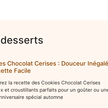
 desserts
es Chocolat Cerises : Douceur Inégal
ette Facile
ez la recette des Cookies Chocolat Cerises
x et croustillants parfaits pour un goûter ou un
anniversaire spécial automne