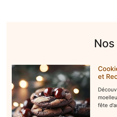
Nos
Cooki
et Rec
Découvr
moelleu
fête d’