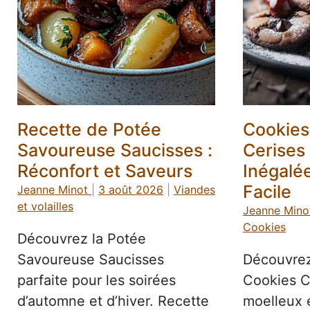
Recette de Potée
Cookies
Savoureuse Saucisses :
Cerises
Réconfort et Saveurs
Inégalé
Facile
Jeanne Minot
|
3 août 2026
|
Viandes
et volailles
Jeanne Mino
Cookies
Découvrez la Potée
Savoureuse Saucisses
Découvrez
parfaite pour les soirées
Cookies C
d’automne et d’hiver. Recette
moelleux e