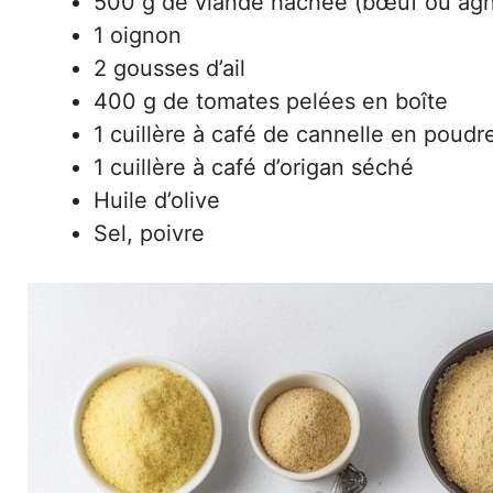
500 g de viande hachée (bœuf ou ag
1 oignon
2 gousses d’ail
400 g de tomates pelées en boîte
1 cuillère à café de cannelle en poudr
1 cuillère à café d’origan séché
Huile d’olive
Sel, poivre