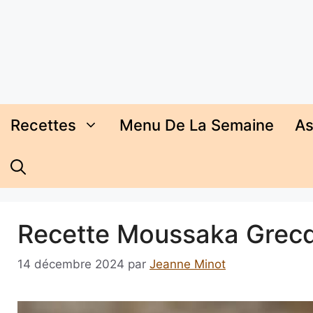
Aller
au
contenu
Recettes
Menu De La Semaine
As
Recette Moussaka Grecq
14 décembre 2024
par
Jeanne Minot