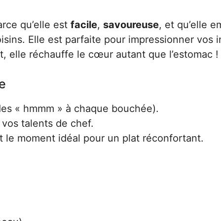
arce qu’elle est
facile
,
savoureuse
, et qu’elle e
isins. Elle est parfaite pour impressionner vos i
t, elle réchauffe le cœur autant que l’estomac !
te
 des « hmmm » à chaque bouchée).
vos talents de chef.
 le moment idéal pour un plat réconfortant.