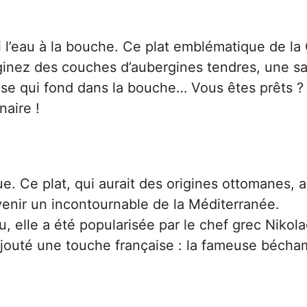
ai l’eau à la bouche. Ce plat emblématique de la
maginez des couches d’aubergines tendres, une s
e qui fond dans la bouche… Vous êtes prêts ?
naire !
e. Ce plat, qui aurait des origines ottomanes, a
evenir un incontournable de la Méditerranée.
, elle a été popularisée par le chef grec Nikol
jouté une touche française : la fameuse bécha