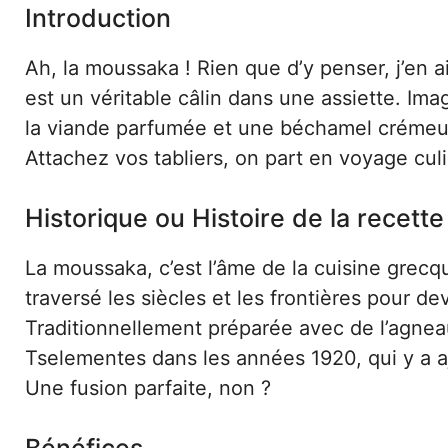
Introduction
Ah, la moussaka ! Rien que d’y penser, j’en 
est un véritable câlin dans une assiette. I
la viande parfumée et une béchamel crémeus
Attachez vos tabliers, on part en voyage culi
Historique ou Histoire de la recette
La moussaka, c’est l’âme de la cuisine grecqu
traversé les siècles et les frontières pour d
Traditionnellement préparée avec de l’agneau
Tselementes dans les années 1920, qui y a a
Une fusion parfaite, non ?
Bénéfices