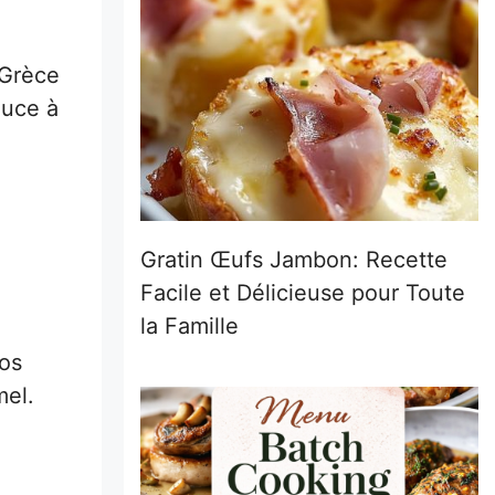
 Grèce
auce à
Gratin Œufs Jambon: Recette
Facile et Délicieuse pour Toute
la Famille
aos
mel.