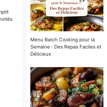
mplit
nvités
Menu Batch Cooking pour la
Semaine : Des Repas Faciles et
Délicieux