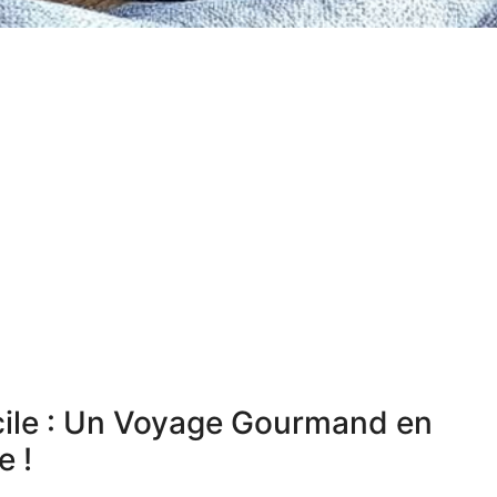
ile : Un Voyage Gourmand en
 !