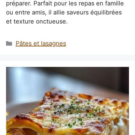
préparer. Parfait pour les repas en famille
ou entre amis, il allie saveurs équilibrées
et texture onctueuse.
Catégories
Pâtes et lasagnes