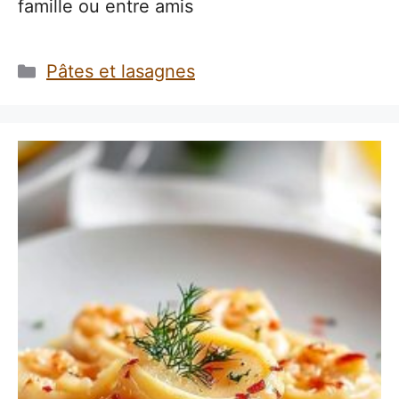
famille ou entre amis
Catégories
Pâtes et lasagnes