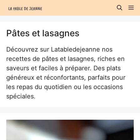
Aller
M
au
contenu
Pâtes et lasagnes
Découvrez sur Latabledejeanne nos
recettes de pâtes et lasagnes, riches en
saveurs et faciles à préparer. Des plats
généreux et réconfortants, parfaits pour
les repas du quotidien ou les occasions
spéciales.