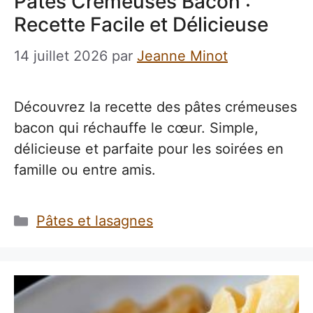
Pâtes Crémeuses Bacon :
Recette Facile et Délicieuse
14 juillet 2026
par
Jeanne Minot
Découvrez la recette des pâtes crémeuses
bacon qui réchauffe le cœur. Simple,
délicieuse et parfaite pour les soirées en
famille ou entre amis.
Catégories
Pâtes et lasagnes