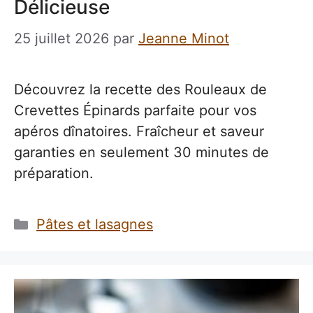
Délicieuse
25 juillet 2026
par
Jeanne Minot
Découvrez la recette des Rouleaux de
Crevettes Épinards parfaite pour vos
apéros dînatoires. Fraîcheur et saveur
garanties en seulement 30 minutes de
préparation.
Catégories
Pâtes et lasagnes