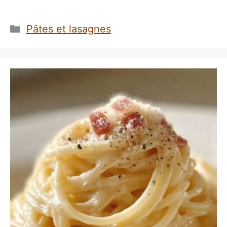
Catégories
Pâtes et lasagnes