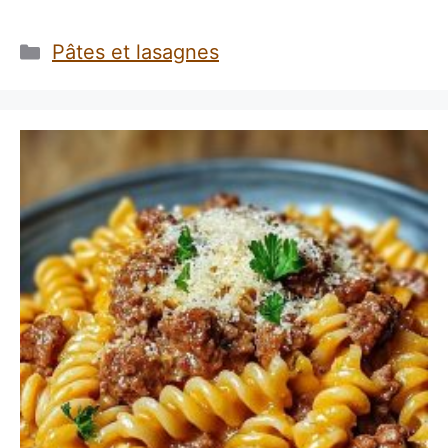
Catégories
Pâtes et lasagnes