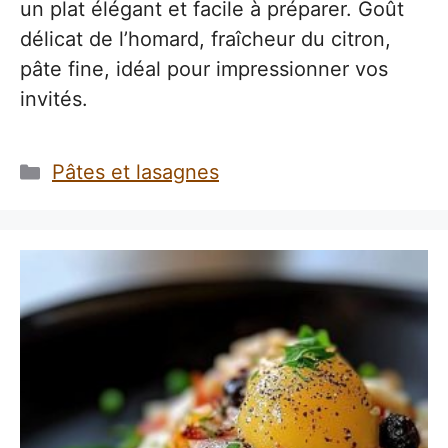
un plat élégant et facile à préparer. Goût
délicat de l’homard, fraîcheur du citron,
pâte fine, idéal pour impressionner vos
invités.
Catégories
Pâtes et lasagnes