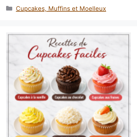
Catégories
Cupcakes, Muffins et Moelleux