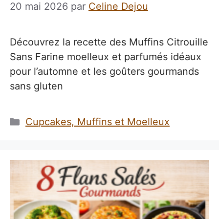
20 mai 2026
par
Celine Dejou
Découvrez la recette des Muffins Citrouille
Sans Farine moelleux et parfumés idéaux
pour l’automne et les goûters gourmands
sans gluten
Catégories
Cupcakes, Muffins et Moelleux