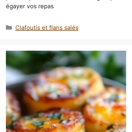
égayer vos repas
Catégories
Clafoutis et flans salés