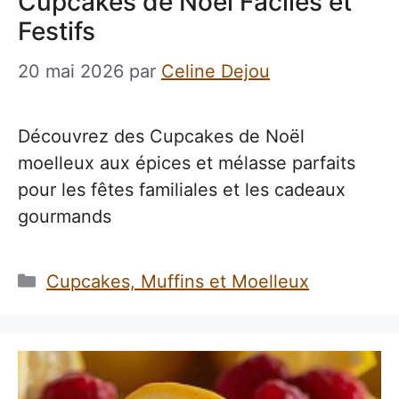
Cupcakes de Noël Faciles et
Festifs
20 mai 2026
par
Celine Dejou
Découvrez des Cupcakes de Noël
moelleux aux épices et mélasse parfaits
pour les fêtes familiales et les cadeaux
gourmands
Catégories
Cupcakes, Muffins et Moelleux