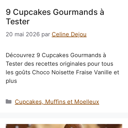
9 Cupcakes Gourmands à
Tester
20 mai 2026
par
Celine Dejou
Découvrez 9 Cupcakes Gourmands à
Tester des recettes originales pour tous
les goûts Choco Noisette Fraise Vanille et
plus
Catégories
Cupcakes, Muffins et Moelleux