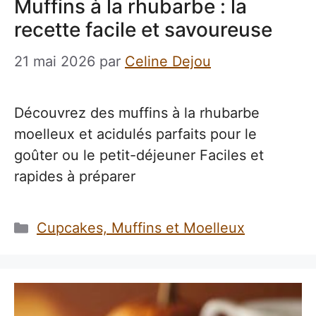
Muffins à la rhubarbe : la
recette facile et savoureuse
21 mai 2026
par
Celine Dejou
Découvrez des muffins à la rhubarbe
moelleux et acidulés parfaits pour le
goûter ou le petit-déjeuner Faciles et
rapides à préparer
Catégories
Cupcakes, Muffins et Moelleux