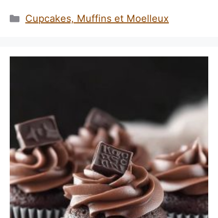
Catégories
Cupcakes, Muffins et Moelleux