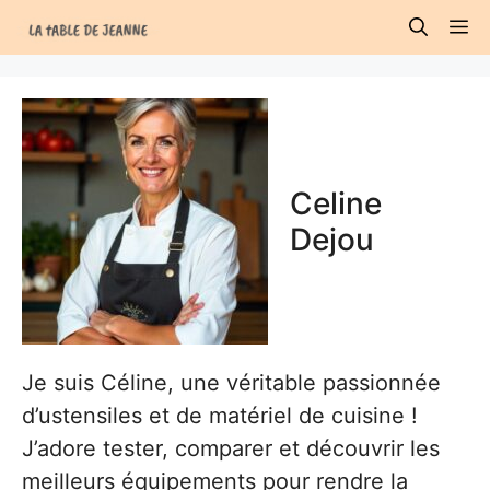
Aller
M
au
contenu
Celine
Dejou
Je suis Céline, une véritable passionnée
d’ustensiles et de matériel de cuisine !
J’adore tester, comparer et découvrir les
meilleurs équipements pour rendre la