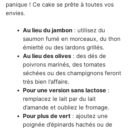
panique ! Ce cake se prête à toutes vos
envies.
Au lieu du jambon
: utilisez du
saumon fumé en morceaux, du thon
émietté ou des lardons grillés.
Au lieu des olives
: des dés de
poivrons marinés, des tomates
séchées ou des champignons feront
très bien l’affaire.
Pour une version sans lactose
:
remplacez le lait par du lait
d’amande et oubliez le fromage.
Pour plus de vert
: ajoutez une
poignée d’épinards hachés ou de