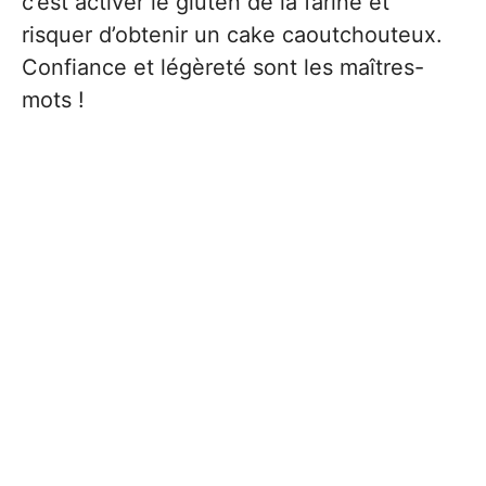
c’est activer le gluten de la farine et
risquer d’obtenir un cake caoutchouteux.
Confiance et légèreté sont les maîtres-
mots !