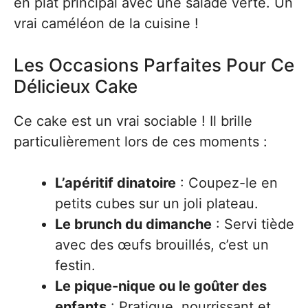
en plat principal avec une salade verte. Un
vrai caméléon de la cuisine !
Les Occasions Parfaites Pour Ce
Délicieux Cake
Ce cake est un vrai sociable ! Il brille
particulièrement lors de ces moments :
L’apéritif dinatoire
: Coupez-le en
petits cubes sur un joli plateau.
Le brunch du dimanche
: Servi tiède
avec des œufs brouillés, c’est un
festin.
Le pique-nique ou le goûter des
enfants
: Pratique, nourrissant et