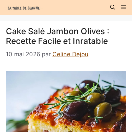
Aller
M
au
contenu
Cake Salé Jambon Olives :
Recette Facile et Inratable
10 mai 2026
par
Celine Dejou