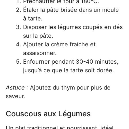
Préchauffer le four à 180°C.
Étaler la pâte brisée dans un moule
à tarte.
Disposer les légumes coupés en dés
sur la pâte.
Ajouter la crème fraîche et
assaisonner.
Enfourner pendant 30-40 minutes,
jusqu’à ce que la tarte soit dorée.
Astuce :
Ajoutez du thym pour plus de
saveur.
Couscous aux Légumes
Un plat traditionnel et nourrissant, idéal