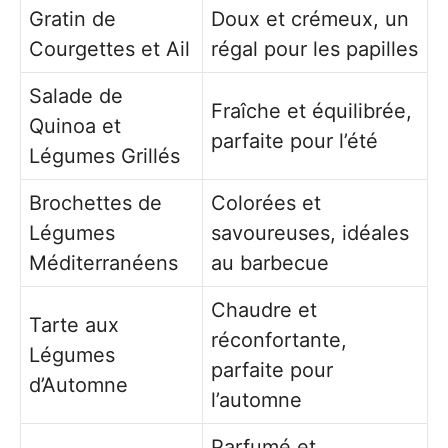
Gratin de
Doux et crémeux, un
Courgettes et Ail
régal pour les papilles
Salade de
Fraîche et équilibrée,
Quinoa et
parfaite pour l’été
Légumes Grillés
Brochettes de
Colorées et
Légumes
savoureuses, idéales
Méditerranéens
au barbecue
Chaudre et
Tarte aux
réconfortante,
Légumes
parfaite pour
d’Automne
l’automne
Parfumé et