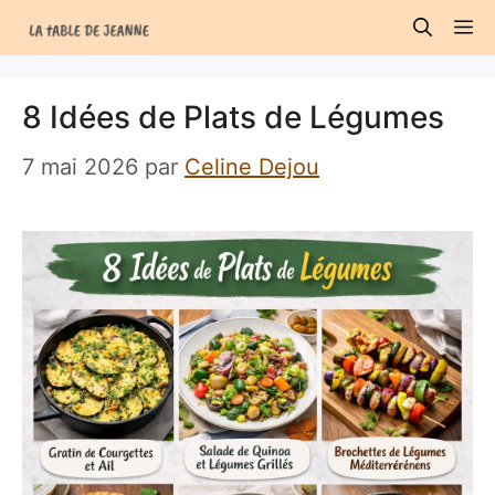
Aller
M
au
contenu
8 Idées de Plats de Légumes
7 mai 2026
par
Celine Dejou