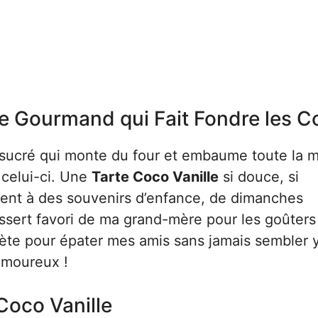
ge Gourmand qui Fait Fondre les 
 sucré qui monte du four et embaume toute la m
a celui-ci. Une
Tarte Coco Vanille
si douce, si
ent à des souvenirs d’enfance, de dimanches
essert favori de ma grand-mère pour les goûters
rète pour épater mes amis sans jamais sembler y
amoureux !
Coco Vanille