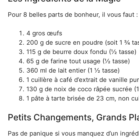
Pour 8 belles parts de bonheur, il vous faut :
4 gros œufs
200 g de sucre en poudre (soit 1 ¾ ta
115 g de beurre doux fondu (½ tasse)
65 g de farine tout usage (½ tasse)
360 ml de lait entier (1 ½ tasse)
1 cuillère à café d’extrait de vanille pu
130 g de noix de coco râpée sucrée (1
1 pâte à tarte brisée de 23 cm, non cu
Petits Changements, Grands Plai
Pas de panique si vous manquez d’un ingrédien