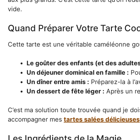
vide.
Quand Préparer Votre Tarte Coc
Cette tarte est une véritable caméléonne gou
Le goûter des enfants (et des adultes
Un déjeuner dominical en famille :
Pou
Un dîner entre amis :
Préparez-la à l’av
Un dessert de fête léger :
Après un rep
C’est ma solution toute trouvée quand je do
accompagner mes
tartes salées délicieuses
Les Ingrédients de la Magie