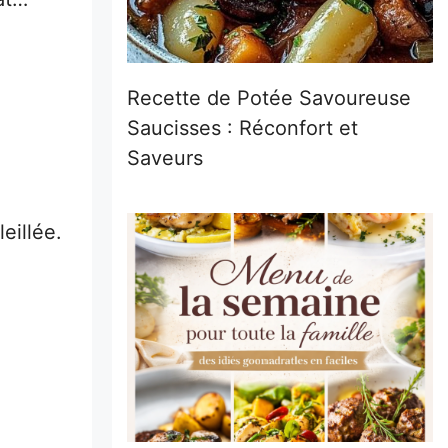
Recette de Potée Savoureuse
Saucisses : Réconfort et
Saveurs
.
eillée.