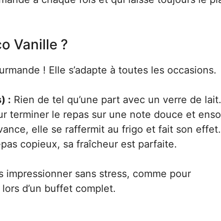
o Vanille ?
rmande ! Elle s’adapte à toutes les occasions.
) :
Rien de tel qu’une part avec un verre de lait
r terminer le repas sur une note douce et ensol
ance, elle se raffermit au frigo et fait son effet.
as copieux, sa fraîcheur est parfaite.
is impressionner sans stress, comme pour
lors d’un buffet complet.