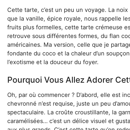
Cette tarte, c’est un peu un voyage. La noix 
que la vanille, épice royale, nous rappelle l
fruits plus formelles, cette tarte crémeuse e
retrouve sous différentes formes, du flan co
américaines. Ma version, celle que je partage
fondante du coco et la chaleur d’un soupçon 
l’exotisme et la douceur du foyer.
Pourquoi Vous Allez Adorer Cet
Oh, par où commencer ? D’abord, elle est in
chevronné n’est requise, juste un peu d’amour
spectaculaire. La croûte croustillante, la ga
caramélisées… c’est un délice visuel et gustati
aux plus grands. C’est cette tarte qu’on rede