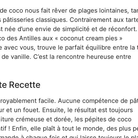
de coco nous fait rêver de plages lointaines, ta
es pâtisseries classiques. Contrairement aux tart
st née d’une envie de simplicité et de réconfort.
co des Antilles aux « coconut cream pies »
 avec vous, trouve le parfait équilibre entre la 
de vanille. C’est la rencontre heureuse entre
te Recette
croyablement facile. Aucune compétence de pât
 et un fouet. Ensuite, le résultat est toujours
rniture crémeuse et dorée, les pépites de coco
f ! Enfin, elle plaît à tout le monde, des plus p
mande à chaque fois et qui laisse toujours le pl