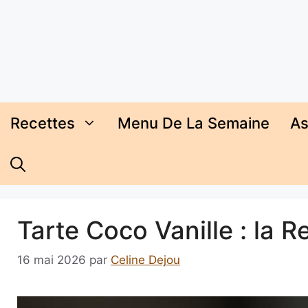
Aller
au
contenu
Recettes
Menu De La Semaine
As
Tarte Coco Vanille : la 
16 mai 2026
par
Celine Dejou