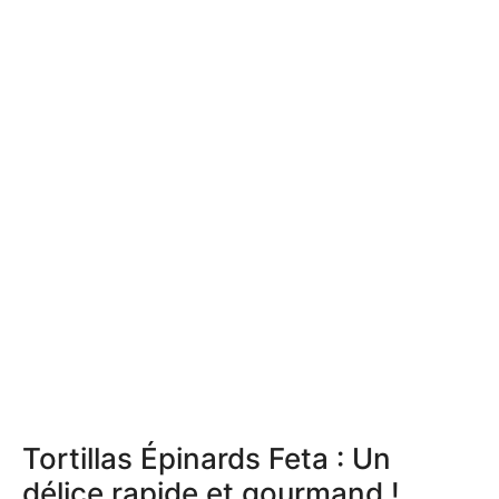
Tortillas Épinards Feta : Un
délice rapide et gourmand !