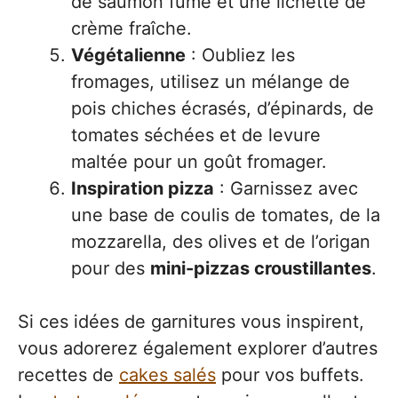
de saumon fumé et une lichette de
crème fraîche.
Végétalienne
: Oubliez les
fromages, utilisez un mélange de
pois chiches écrasés, d’épinards, de
tomates séchées et de levure
maltée pour un goût fromager.
Inspiration pizza
: Garnissez avec
une base de coulis de tomates, de la
mozzarella, des olives et de l’origan
pour des
mini-pizzas croustillantes
.
Si ces idées de garnitures vous inspirent,
vous adorerez également explorer d’autres
recettes de
cakes salés
pour vos buffets.