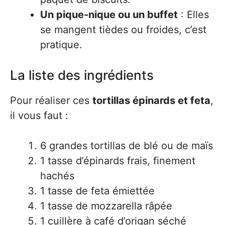
Un pique-nique ou un buffet
: Elles
se mangent tièdes ou froides, c’est
pratique.
La liste des ingrédients
Pour réaliser ces
tortillas épinards et feta
,
il vous faut :
6 grandes tortillas de blé ou de maïs
1 tasse d’épinards frais, finement
hachés
1 tasse de feta émiettée
1 tasse de mozzarella râpée
1 cuillère à café d’origan séché