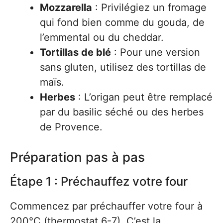
Mozzarella
: Privilégiez un fromage
qui fond bien comme du gouda, de
l’emmental ou du cheddar.
Tortillas de blé
: Pour une version
sans gluten, utilisez des tortillas de
maïs.
Herbes
: L’origan peut être remplacé
par du basilic séché ou des herbes
de Provence.
Préparation pas à pas
Étape 1 : Préchauffez votre four
Commencez par préchauffer votre four à
200°C (thermostat 6-7). C’est la