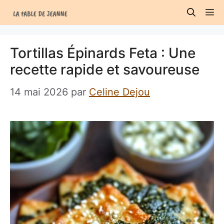
Aller
M
au
contenu
Tortillas Épinards Feta : Une
recette rapide et savoureuse
14 mai 2026
par
Celine Dejou