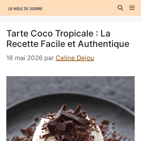
Aller
M
au
contenu
Tarte Coco Tropicale : La
Recette Facile et Authentique
16 mai 2026
par
Celine Dejou