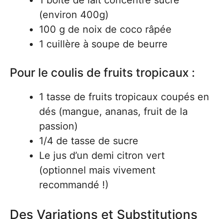
1 boîte de lait concentré sucré
(environ 400g)
100 g de noix de coco râpée
1 cuillère à soupe de beurre
Pour le coulis de fruits tropicaux :
1 tasse de fruits tropicaux coupés en
dés (mangue, ananas, fruit de la
passion)
1/4 de tasse de sucre
Le jus d’un demi citron vert
(optionnel mais vivement
recommandé !)
Des Variations et Substitutions