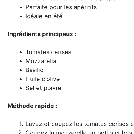
Parfaite pour les apéritifs
Idéale en été
Ingrédients principaux :
Tomates cerises
Mozzarella
Basilic
Huile d’olive
Sel et poivre
Méthode rapide :
Lavez et coupez les tomates cerises 
Coupez la mozzarella en petits cubes.