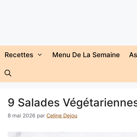
Aller
au
contenu
Recettes
Menu De La Semaine
As
9 Salades Végétariennes
8 mai 2026
par
Celine Dejou