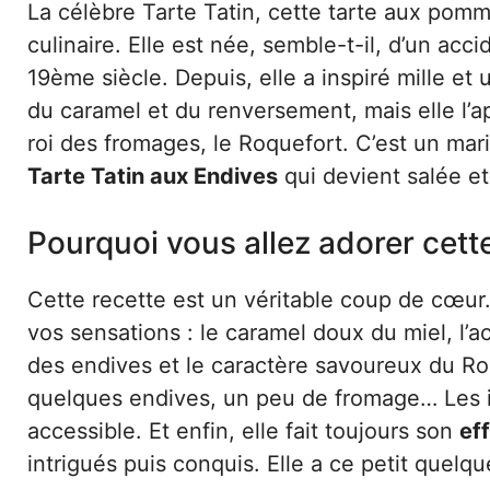
La célèbre Tarte Tatin, cette tarte aux pomm
culinaire. Elle est née, semble-t-il, d’un acc
19ème siècle. Depuis, elle a inspiré mille et 
du caramel et du renversement, mais elle l’ap
roi des fromages, le Roquefort. C’est un mar
Tarte Tatin aux Endives
qui devient salée et
Pourquoi vous allez adorer cett
Cette recette est un véritable coup de cœur
vos sensations : le caramel doux du miel, l’
des endives et le caractère savoureux du Roq
quelques endives, un peu de fromage… Les i
accessible. Et enfin, elle fait toujours son
ef
intrigués puis conquis. Elle a ce petit quelq