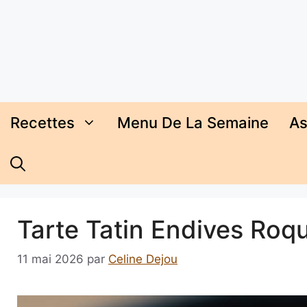
Aller
au
contenu
Recettes
Menu De La Semaine
As
Tarte Tatin Endives Roqu
11 mai 2026
par
Celine Dejou