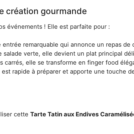
te création gourmande
os événements ! Elle est parfaite pour :
ne entrée remarquable qui annonce un repas de q
 salade verte, elle devient un plat principal dél
s carrés, elle se transforme en finger food élég
 est rapide à préparer et apporte une touche d
liser cette
Tarte Tatin aux Endives Caramélisé