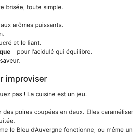
 brisée, toute simple.
 aux arômes puissants.
n.
cré et le liant.
ique
– pour l’acidulé qui équilibre.
 saveur.
r improviser
ez pas ! La cuisine est un jeu.
r des poires coupées en deux. Elles caramélisen
uitée.
mme le Bleu d’Auvergne fonctionne, ou même un