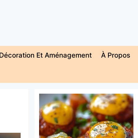
Décoration Et Aménagement
À Propos