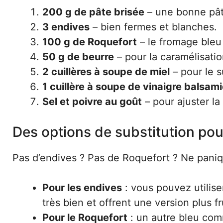
200 g de pâte brisée
– une bonne pâte
3 endives
– bien fermes et blanches.
100 g de Roquefort
– le fromage bleu
50 g de beurre
– pour la caramélisatio
2 cuillères à soupe de miel
– pour le su
1 cuillère à soupe de vinaigre balsam
Sel et poivre au goût
– pour ajuster la
Des options de substitution pou
Pas d’endives ? Pas de Roquefort ? Ne paniqu
Pour les endives
: vous pouvez utilise
très bien et offrent une version plus fr
Pour le Roquefort
: un autre bleu co