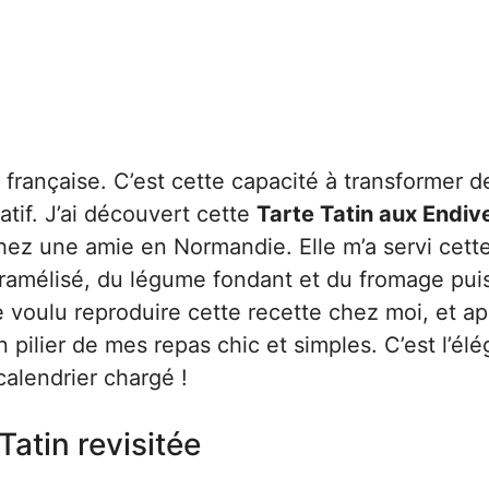
 française. C’est cette capacité à transformer d
tif. J’ai découvert cette
Tarte Tatin aux Endiv
chez une amie en Normandie. Elle m’a servi cette
aramélisé, du légume fondant et du fromage pui
e voulu reproduire cette recette chez moi, et ap
 pilier de mes repas chic et simples. C’est l’él
alendrier chargé !
Tatin revisitée