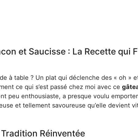
on et Saucisse : La Recette qui F
de à table ? Un plat qui déclenche des « oh » e
ement ce qui s’est passé chez moi avec ce
gâte
t peu enthousiaste, a presque voulu emporter 
ieuse et tellement savoureuse qu’elle devient vi
 Tradition Réinventée