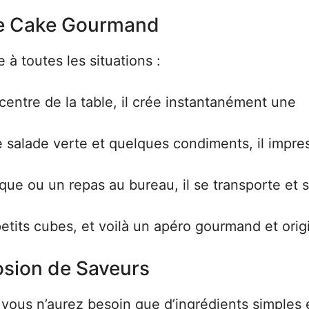
ce Cake Gourmand
 à toutes les situations :
centre de la table, il crée instantanément une
e salade verte et quelques condiments, il impre
que ou un repas au bureau, il se transporte et 
tits cubes, et voilà un apéro gourmand et origi
osion de Saveurs
 vous n’aurez besoin que d’ingrédients simples 