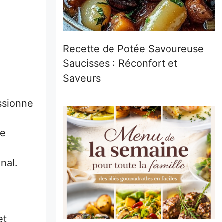
Recette de Potée Savoureuse
Saucisses : Réconfort et
Saveurs
ssionne
se
nal.
et