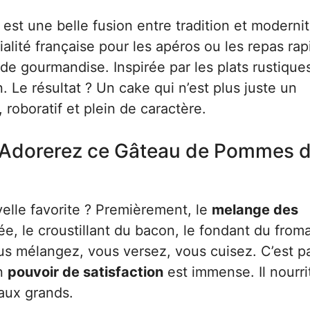
est une belle fusion entre tradition et modernit
lité française pour les apéros ou les repas rap
 de gourmandise. Inspirée par les plats rustique
. Le résultat ? Un cake qui n’est plus juste un
roboratif et plein de caractère.
s Adorerez ce Gâteau de Pommes 
elle favorite ? Premièrement, le
melange des
e, le croustillant du bacon, le fondant du from
us mélangez, vous versez, vous cuisez. C’est pa
on
pouvoir de satisfaction
est immense. Il nourrit,
s aux grands.