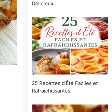
Délicieux
25 Recettes d’Été Faciles et
Rafraîchissantes