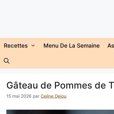
Aller
au
contenu
Recettes
Menu De La Semaine
As
Gâteau de Pommes de Te
15 mai 2026
par
Celine Dejou