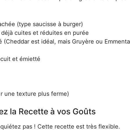
achée (type saucisse à burger)
déjà cuites et réduites en purée
pé (Cheddar est idéal, mais Gruyère ou Emmenta
cuit et émietté
r une texture plus ferme)
ez la Recette à vos Goûts
iétez pas ! Cette recette est très flexible.