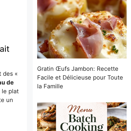
ait
Gratin Œufs Jambon: Recette
t des «
Facile et Délicieuse pour Toute
au de
la Famille
le plat
te un