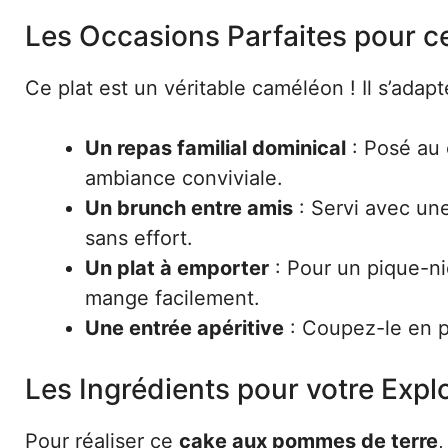
Les Occasions Parfaites pour 
Ce plat est un véritable caméléon ! Il s’adapte
Un repas familial dominical
: Posé au 
ambiance conviviale.
Un brunch entre amis
: Servi avec un
sans effort.
Un plat à emporter
: Pour un pique-ni
mange facilement.
Une entrée apéritive
: Coupez-le en pe
Les Ingrédients pour votre Expl
Pour réaliser ce
cake aux pommes de terre
,