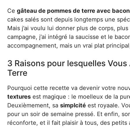
Ce
gâteau de pommes de terre avec bacon
cakes salés sont depuis longtemps une spécia
Mais j’ai voulu lui donner plus de corps, plus
campagne, j’ai intégré la saucisse et le bacon
accompagnement, mais un vrai plat principal, 
3 Raisons pour lesquelles Vou
Terre
Pourquoi cette recette va devenir votre nouv
textures
est magique : le moelleux de la puré
Deuxièmement, sa
simplcité
est royaale. Vo
pour un soir de semaine pressé. Et enfin, s
réconforte, et il fait plaisir à tous, des petit