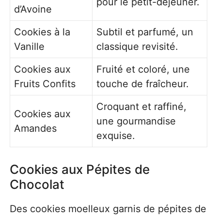
pour le petit-déjeuner.
d’Avoine
Cookies à la
Subtil et parfumé, un
Vanille
classique revisité.
Cookies aux
Fruité et coloré, une
Fruits Confits
touche de fraîcheur.
Croquant et raffiné,
Cookies aux
une gourmandise
Amandes
exquise.
Cookies aux Pépites de
Chocolat
Des cookies moelleux garnis de pépites de