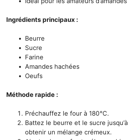
Idéal pour les amateurs d’amandes
Ingrédients principaux :
Beurre
Sucre
Farine
Amandes hachées
Oeufs
Méthode rapide :
Préchauffez le four à 180°C.
Battez le beurre et le sucre jusqu’à
obtenir un mélange crémeux.