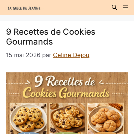
Aller
M
au
contenu
9 Recettes de Cookies
Gourmands
15 mai 2026
par
Celine Dejou