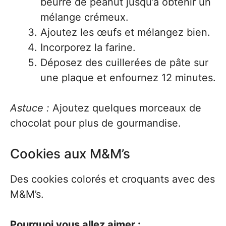
beurre de peanut jusqu’à obtenir un
mélange crémeux.
Ajoutez les œufs et mélangez bien.
Incorporez la farine.
Déposez des cuillerées de pâte sur
une plaque et enfournez 12 minutes.
Astuce :
Ajoutez quelques morceaux de
chocolat pour plus de gourmandise.
Cookies aux M&M’s
Des cookies colorés et croquants avec des
M&M’s.
Pourquoi vous allez aimer :