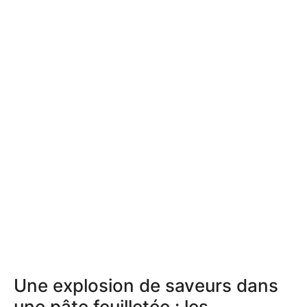
Une explosion de saveurs dans
une pâte feuilletée : les