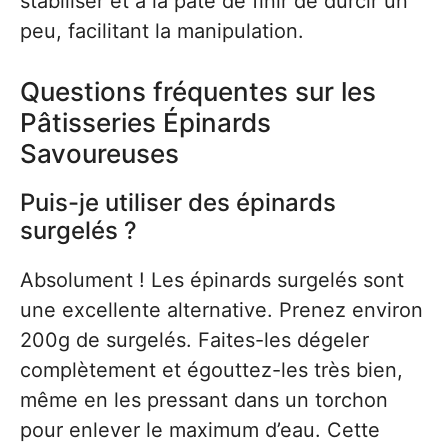
stabiliser et à la pâte de finir de durcir un
peu, facilitant la manipulation.
Questions fréquentes sur les
Pâtisseries Épinards
Savoureuses
Puis-je utiliser des épinards
surgelés ?
Absolument ! Les épinards surgelés sont
une excellente alternative. Prenez environ
200g de surgelés. Faites-les dégeler
complètement et égouttez-les très bien,
même en les pressant dans un torchon
pour enlever le maximum d’eau. Cette