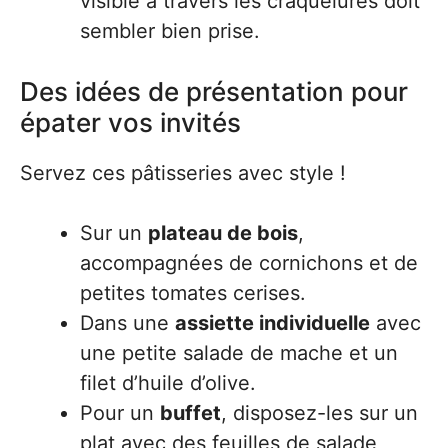
visible à travers les craquelures doit
sembler bien prise.
Des idées de présentation pour
épater vos invités
Servez ces pâtisseries avec style !
Sur un
plateau de bois
,
accompagnées de cornichons et de
petites tomates cerises.
Dans une
assiette individuelle
avec
une petite salade de mache et un
filet d’huile d’olive.
Pour un
buffet
, disposez-les sur un
plat avec des feuilles de salade