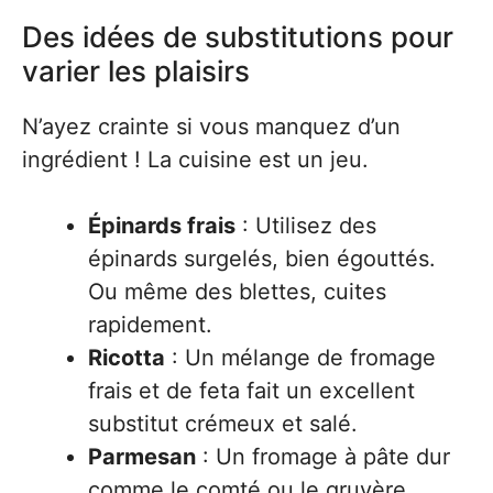
Des idées de substitutions pour
varier les plaisirs
N’ayez crainte si vous manquez d’un
ingrédient ! La cuisine est un jeu.
Épinards frais
: Utilisez des
épinards surgelés, bien égouttés.
Ou même des blettes, cuites
rapidement.
Ricotta
: Un mélange de fromage
frais et de feta fait un excellent
substitut crémeux et salé.
Parmesan
: Un fromage à pâte dur
comme le comté ou le gruyère