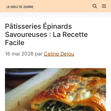
Aller
M
au
contenu
Pâtisseries Épinards
Savoureuses : La Recette
Facile
16 mai 2026
par
Celine Dejou