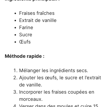
Fraises fraîches
Extrait de vanille
Farine
Sucre
Œufs
Méthode rapide :
Mélanger les ingrédients secs.
Ajouter les œufs, le sucre et l’extrait
de vanille.
Incorporer les fraises coupées en
morceaux.
Verser dans des moules et cuire 15