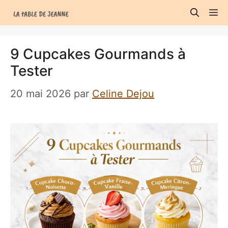
Aller
M
au
contenu
9 Cupcakes Gourmands à
Tester
20 mai 2026
par
Celine Dejou