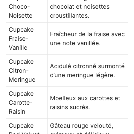
Choco-
chocolat et noisettes
Noisette
croustillantes.
Cupcake
Fraîcheur de la fraise avec
Fraise-
une note vanillée.
Vanille
Cupcake
Acidulé citronné surmonté
Citron-
d’une meringue légère.
Meringue
Cupcake
Moelleux aux carottes et
Carotte-
raisins sucrés.
Raisin
Cupcake
Gâteau rouge velouté,