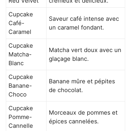
Red Velvet
crémeux et délicieux.
Cupcake
Saveur café intense avec
Café-
un caramel fondant.
Caramel
Cupcake
Matcha vert doux avec un
Matcha-
glaçage blanc.
Blanc
Cupcake
Banane mûre et pépites
Banane-
de chocolat.
Choco
Cupcake
Morceaux de pommes et
Pomme-
épices cannelées.
Cannelle