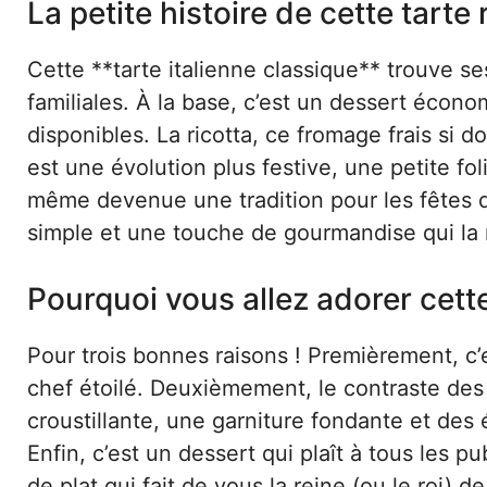
La petite histoire de cette tarte
Cette **tarte italienne classique** trouve ses
familiales. À la base, c’est un dessert écono
disponibles. La ricotta, ce fromage frais si do
est une évolution plus festive, une petite fo
même devenue une tradition pour les fêtes d’a
simple et une touche de gourmandise qui la r
Pourquoi vous allez adorer cett
Pour trois bonnes raisons ! Premièrement, c’
chef étoilé. Deuxièmement, le contraste des
croustillante, une garniture fondante et de
Enfin, c’est un dessert qui plaît à tous les p
de plat qui fait de vous la reine (ou le roi) d