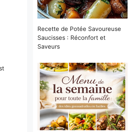
Recette de Potée Savoureuse
Saucisses : Réconfort et
Saveurs
st