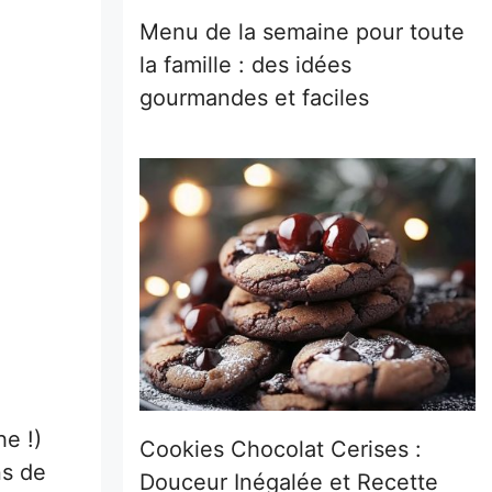
Menu de la semaine pour toute
la famille : des idées
gourmandes et faciles
e !)
Cookies Chocolat Cerises :
ns de
Douceur Inégalée et Recette