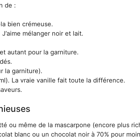
n de :
-la bien crémeuse.
. J’aime mélanger noir et lait.
et autant pour la garniture.
 dés.
r la garniture).
ml). La vraie vanille fait toute la différence.
saveurs.
énieuses
tté ou même de la mascarpone (encore plus rich
hocolat blanc ou un chocolat noir à 70% pour moi