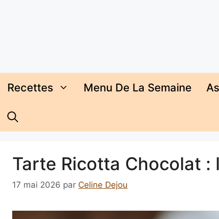
Aller
au
contenu
Recettes
Menu De La Semaine
As
Tarte Ricotta Chocolat : 
17 mai 2026
par
Celine Dejou