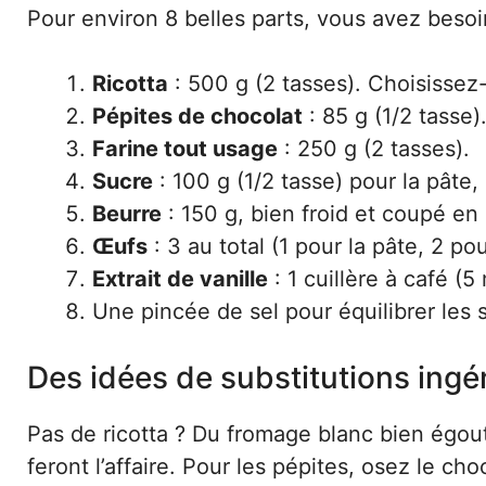
Pour environ 8 belles parts, vous avez besoi
Ricotta
: 500 g (2 tasses). Choisissez
Pépites de chocolat
: 85 g (1/2 tasse)
Farine tout usage
: 250 g (2 tasses).
Sucre
: 100 g (1/2 tasse) pour la pâte, 
Beurre
: 150 g, bien froid et coupé en
Œufs
: 3 au total (1 pour la pâte, 2 pou
Extrait de vanille
: 1 cuillère à café (5 
Une pincée de sel pour équilibrer les 
Des idées de substitutions ing
Pas de ricotta ? Du fromage blanc bien égou
feront l’affaire. Pour les pépites, osez le c