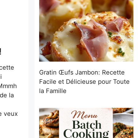
!
 cette
Gratin Œufs Jambon: Recette
i
Facile et Délicieuse pour Toute
« Mmmh
la Famille
de la
je veux