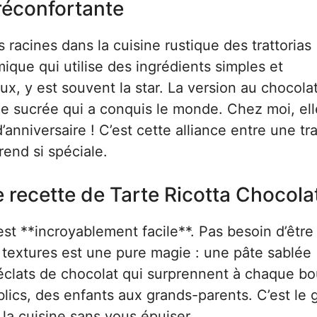
 réconfortante
 racines dans la cuisine rustique des trattorias
mique qui utilise des ingrédients simples et
ux, y est souvent la star. La version au chocolat
lie sucrée qui a conquis le monde. Chez moi, ell
nniversaire ! C’est cette alliance entre une tra
end si spéciale.
e recette de Tarte Ricotta Chocola
est **incroyablement facile**. Pas besoin d’être
 textures est une pure magie : une pâte sablée
s éclats de chocolat qui surprennent à chaque b
ublics, des enfants aux grands-parents. C’est le
e la cuisine sans vous épuiser.