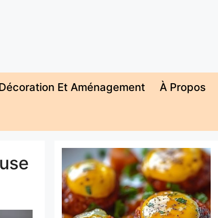
Décoration Et Aménagement
À Propos
euse