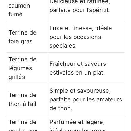
Délicieuse et raffinée,
saumon
parfaite pour l’apéritif.
fumé
Luxe et finesse, idéale
Terrine de
pour les occasions
foie gras
spéciales.
Terrine de
Fraîcheur et saveurs
légumes
estivales en un plat.
grillés
Simple et savoureuse,
Terrine de
parfaite pour les amateurs
thon à l’ail
de thon.
Terrine de
Parfumée et légère,
poulet aux
idéale pour les repas