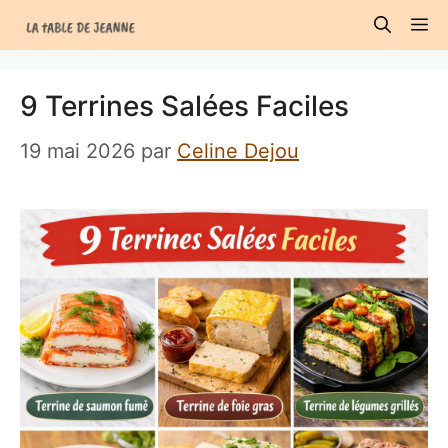
Aller
M
au
contenu
9 Terrines Salées Faciles
19 mai 2026
par
Celine Dejou