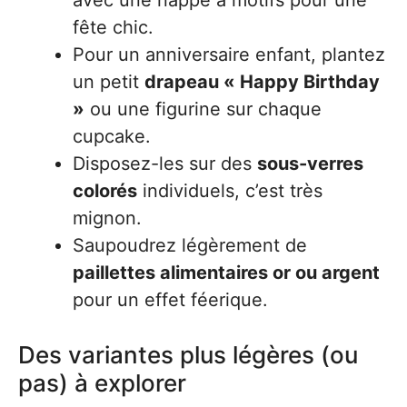
avec une nappe à motifs pour une
fête chic.
Pour un anniversaire enfant, plantez
un petit
drapeau « Happy Birthday
»
ou une figurine sur chaque
cupcake.
Disposez-les sur des
sous-verres
colorés
individuels, c’est très
mignon.
Saupoudrez légèrement de
paillettes alimentaires or ou argent
pour un effet féerique.
Des variantes plus légères (ou
pas) à explorer