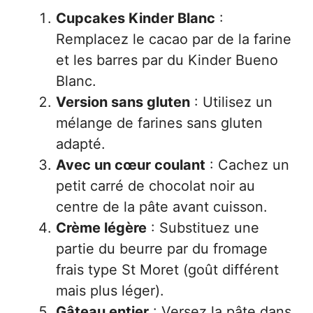
Cupcakes Kinder Blanc
:
Remplacez le cacao par de la farine
et les barres par du Kinder Bueno
Blanc.
Version sans gluten
: Utilisez un
mélange de farines sans gluten
adapté.
Avec un cœur coulant
: Cachez un
petit carré de chocolat noir au
centre de la pâte avant cuisson.
Crème légère
: Substituez une
partie du beurre par du fromage
frais type St Moret (goût différent
mais plus léger).
Gâteau entier
: Versez la pâte dans