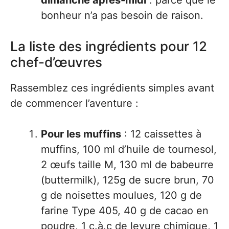
dimanche après-midi
: parce que le
bonheur n’a pas besoin de raison.
La liste des ingrédients pour 12
chef-d’œuvres
Rassemblez ces ingrédients simples avant
de commencer l’aventure :
Pour les muffins
: 12 caissettes à
muffins, 100 ml d’huile de tournesol,
2 œufs taille M, 130 ml de babeurre
(buttermilk), 125g de sucre brun, 70
g de noisettes moulues, 120 g de
farine Type 405, 40 g de cacao en
poudre, 1 c.à.c de levure chimique, 1