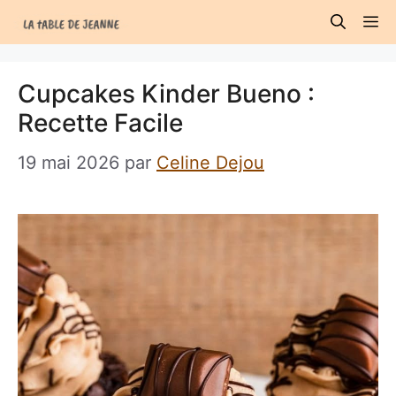
Aller
M
au
contenu
Cupcakes Kinder Bueno :
Recette Facile
19 mai 2026
par
Celine Dejou