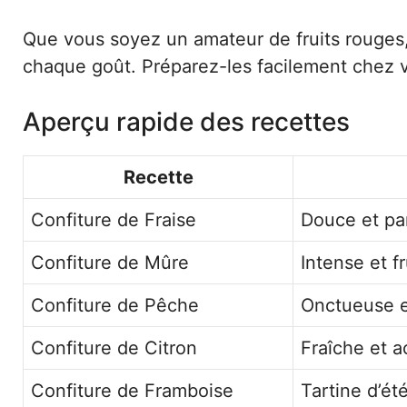
Que vous soyez un amateur de fruits rouges, 
chaque goût. Préparez-les facilement chez v
Aperçu rapide des recettes
Recette
Confiture de Fraise
Douce et par
Confiture de Mûre
Intense et f
Confiture de Pêche
Onctueuse et
Confiture de Citron
Fraîche et a
Confiture de Framboise
Tartine d’ét