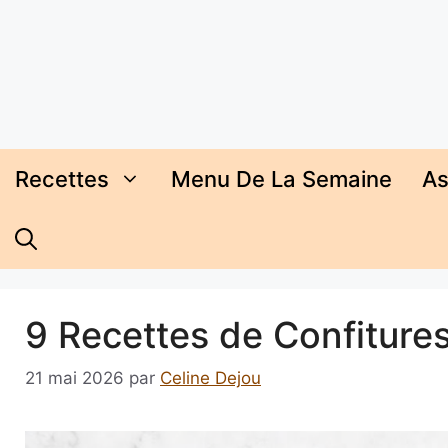
Aller
au
contenu
Recettes
Menu De La Semaine
As
9 Recettes de Confiture
21 mai 2026
par
Celine Dejou