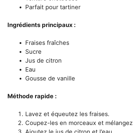
Parfait pour tartiner
Ingrédients principaux :
Fraises fraîches
Sucre
Jus de citron
Eau
Gousse de vanille
Méthode rapide :
Lavez et équeutez les fraises.
Coupez-les en morceaux et mélangez-
Ajoutez le jus de citron et l’eau.