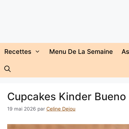
Aller
au
contenu
Recettes
Menu De La Semaine
As
Cupcakes Kinder Bueno f
19 mai 2026
par
Celine Dejou