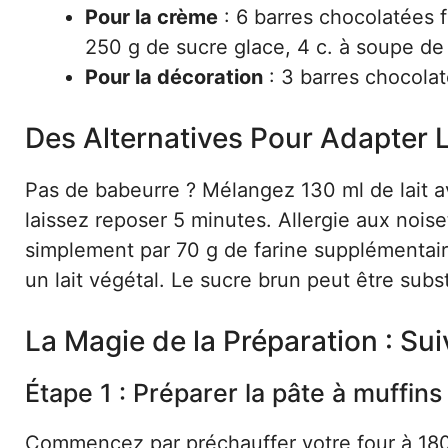
Pour la crème
: 6 barres chocolatées 
250 g de sucre glace, 4 c. à soupe de l
Pour la décoration
: 3 barres chocolat
Des Alternatives Pour Adapter 
Pas de babeurre ? Mélangez 130 ml de lait av
laissez reposer 5 minutes. Allergie aux noi
simplement par 70 g de farine supplémentaire
un lait végétal. Le sucre brun peut être subs
La Magie de la Préparation : Sui
Étape 1 : Préparer la pâte à muffins
Commencez par préchauffer votre four à 180°