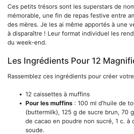
Ces petits trésors sont les superstars de nom
mémorable, une fin de repas festive entre a
des mères. Je les ai même apportés à une vent
à disparaître ! Leur format individuel les ren
du week-end.
Les Ingrédients Pour 12 Magni
Rassemblez ces ingrédients pour créer votr
12 caissettes à muffins
Pour les muffins
: 100 ml d’huile de t
(buttermilk), 125 g de sucre brun, 70 
de cacao en poudre non sucré, 1 c. à 
soude.