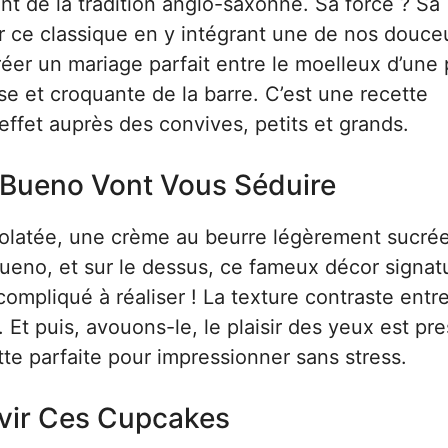
nt de la tradition anglo-saxonne. Sa force ? Sa
siter ce classique en y intégrant une de nos douce
réer un mariage parfait entre le moelleux d’une 
e et croquante de la barre. C’est une recette
 effet auprès des convives, petits et grands.
 Bueno Vont Vous Séduire
colatée, une crème au beurre légèrement sucré
ueno, et sur le dessus, ce fameux décor signat
 compliqué à réaliser ! La texture contraste entre
. Et puis, avouons-le, le plaisir des yeux est pr
ette parfaite pour impressionner sans stress.
vir Ces Cupcakes