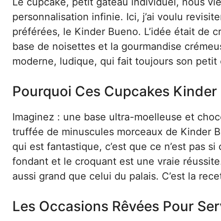
Le cupcake, petit gâteau individuel, nous vie
personnalisation infinie. Ici, j’ai voulu revi
préférées, le Kinder Bueno. L’idée était de c
base de noisettes et la gourmandise crémeus
moderne, ludique, qui fait toujours son petit
Pourquoi Ces Cupcakes Kinder
Imaginez : une base ultra-moelleuse et cho
truffée de minuscules morceaux de Kinder B
qui est fantastique, c’est que ce n’est pas si
fondant et le croquant est une vraie réussite
aussi grand que celui du palais. C’est la rec
Les Occasions Rêvées Pour Ser