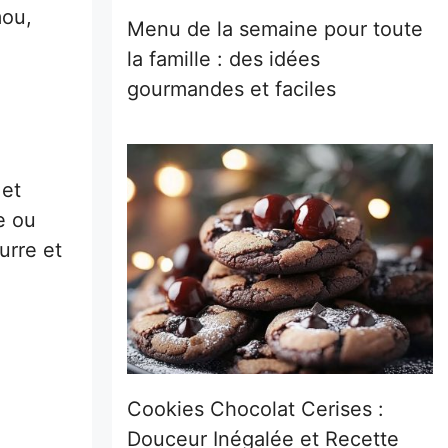
mou,
Menu de la semaine pour toute
la famille : des idées
gourmandes et faciles
 et
e ou
urre et
Cookies Chocolat Cerises :
Douceur Inégalée et Recette