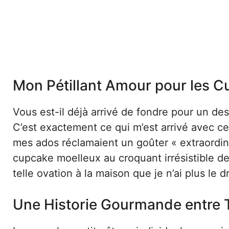
Mon Pétillant Amour pour les 
Vous est-il déjà arrivé de fondre pour un de
C’est exactement ce qui m’est arrivé avec c
mes ados réclamaient un goûter « extraordina
cupcake moelleux au croquant irrésistible de
telle ovation à la maison que je n’ai plus le 
Une Historie Gourmande entre T