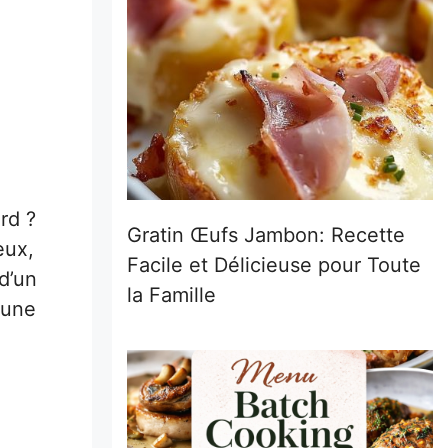
rd ?
Gratin Œufs Jambon: Recette
eux,
Facile et Délicieuse pour Toute
d’un
la Famille
 une