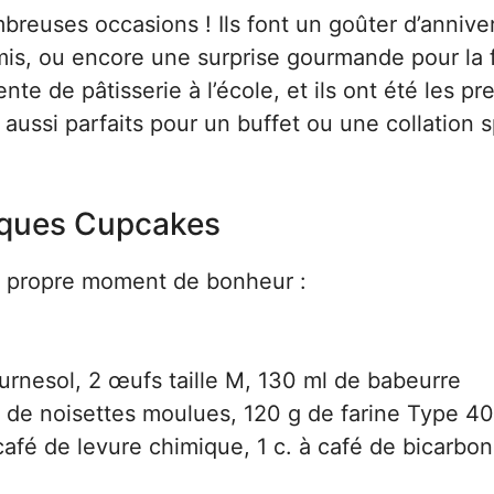
breuses occasions ! Ils font un goûter d’annive
mis, ou encore une surprise gourmande pour la 
e de pâtisserie à l’école, et ils ont été les pr
d aussi parfaits pour un buffet ou une collation 
fiques Cupcakes
e propre moment de bonheur :
ournesol, 2 œufs taille M, 130 ml de babeurre
g de noisettes moulues, 120 g de farine Type 4
café de levure chimique, 1 c. à café de bicarbo