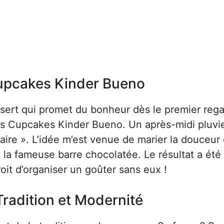
Cupcakes Kinder Bueno
ssert qui promet du bonheur dès le premier rega
es Cupcakes Kinder Bueno. Un après-midi pluvi
ire ». L’idée m’est venue de marier la douceur 
 la fameuse barre chocolatée. Le résultat a été
droit d’organiser un goûter sans eux !
radition et Modernité