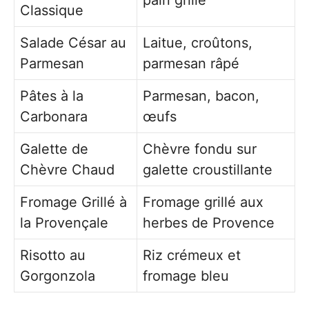
pain grillé
Classique
Salade César au
Laitue, croûtons,
Parmesan
parmesan râpé
Pâtes à la
Parmesan, bacon,
Carbonara
œufs
Galette de
Chèvre fondu sur
Chèvre Chaud
galette croustillante
Fromage Grillé à
Fromage grillé aux
la Provençale
herbes de Provence
Risotto au
Riz crémeux et
Gorgonzola
fromage bleu