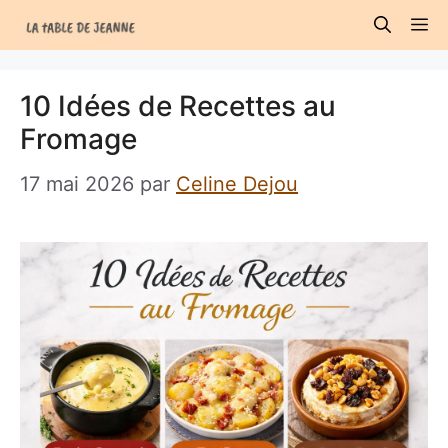
Aller
M
au
contenu
10 Idées de Recettes au
Fromage
17 mai 2026
par
Celine Dejou