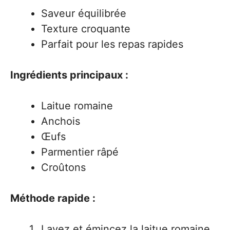
Saveur équilibrée
Texture croquante
Parfait pour les repas rapides
Ingrédients principaux :
Laitue romaine
Anchois
Œufs
Parmentier râpé
Croûtons
Méthode rapide :
Lavez et émincez la laitue romaine.