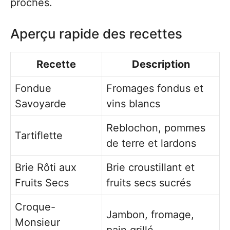
proches.
Aperçu rapide des recettes
Recette
Description
Fondue
Fromages fondus et
Savoyarde
vins blancs
Reblochon, pommes
Tartiflette
de terre et lardons
Brie Rôti aux
Brie croustillant et
Fruits Secs
fruits secs sucrés
Croque-
Jambon, fromage,
Monsieur