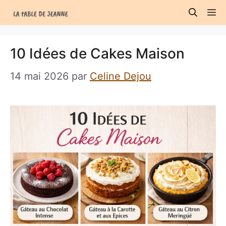
Aller
M
au
contenu
10 Idées de Cakes Maison
14 mai 2026
par
Celine Dejou