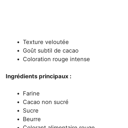
Texture veloutée
Goût subtil de cacao
Coloration rouge intense
Ingrédients principaux :
Farine
Cacao non sucré
Sucre
Beurre
Colorant alimentaire rouge