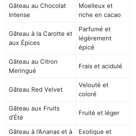
Gâteau au Chocolat
Moelleux et
Intense
riche en cacao
Parfumé et
Gâteau à la Carotte et
légèrement
aux Épices
épicé
Gâteau au Citron
Frais et acidulé
Meringué
Velouté et
Gâteau Red Velvet
coloré
Gâteau aux Fruits
Fruité et léger
d’Été
Gâteau à l’Ananas et à
Exotique et