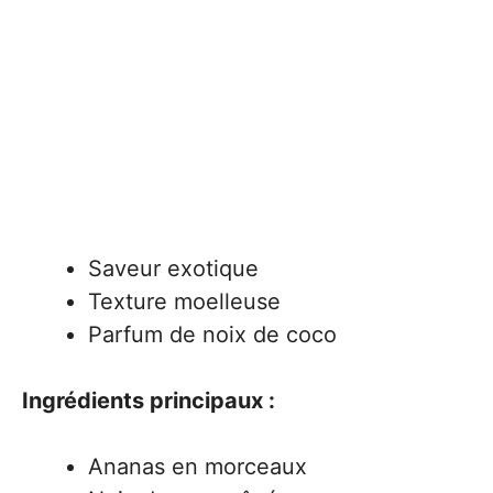
Saveur exotique
Texture moelleuse
Parfum de noix de coco
Ingrédients principaux :
Ananas en morceaux