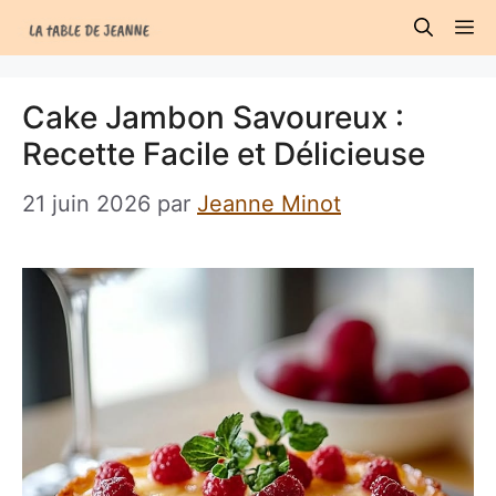
Aller
M
au
contenu
Cake Jambon Savoureux :
Recette Facile et Délicieuse
21 juin 2026
par
Jeanne Minot