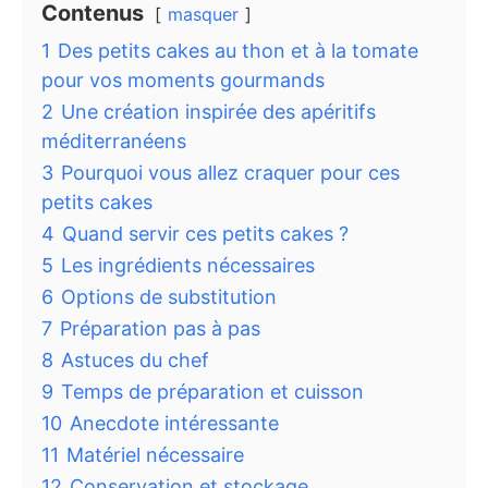
Contenus
masquer
1
Des petits cakes au thon et à la tomate
pour vos moments gourmands
2
Une création inspirée des apéritifs
méditerranéens
3
Pourquoi vous allez craquer pour ces
petits cakes
4
Quand servir ces petits cakes ?
5
Les ingrédients nécessaires
6
Options de substitution
7
Préparation pas à pas
8
Astuces du chef
9
Temps de préparation et cuisson
10
Anecdote intéressante
11
Matériel nécessaire
12
Conservation et stockage