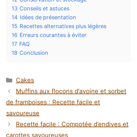
13
Conseils et astuces
14
Idées de présentation
15
Recettes alternatives plus légères
16
Erreurs courantes à éviter
17
FAQ
18
Conclusion
Catégories
Cakes
Muffins aux flocons d’avoine et sorbet
de framboises : Recette facile et
savoureuse
Recette facile : Compotée d’endives et
carottes savoureuses