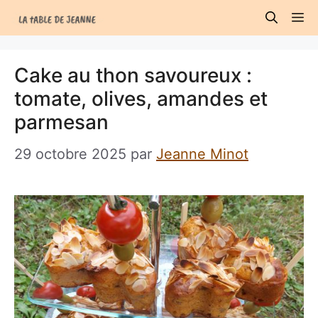
Aller
M
au
contenu
Cake au thon savoureux :
tomate, olives, amandes et
parmesan
29 octobre 2025
par
Jeanne Minot