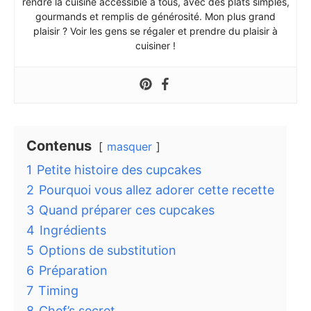
rendre la cuisine accessible à tous, avec des plats simples,
gourmands et remplis de générosité. Mon plus grand
plaisir ? Voir les gens se régaler et prendre du plaisir à
cuisiner !
Contenus
masquer
1
Petite histoire des cupcakes
2
Pourquoi vous allez adorer cette recette
3
Quand préparer ces cupcakes
4
Ingrédients
5
Options de substitution
6
Préparation
7
Timing
8
Chef’s secret