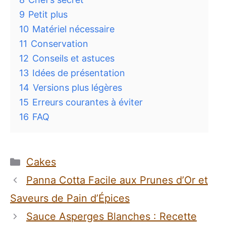
9
Petit plus
10
Matériel nécessaire
11
Conservation
12
Conseils et astuces
13
Idées de présentation
14
Versions plus légères
15
Erreurs courantes à éviter
16
FAQ
Catégories
Cakes
Panna Cotta Facile aux Prunes d’Or et
Saveurs de Pain d’Épices
Sauce Asperges Blanches : Recette