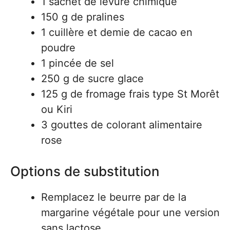
1 sachet de levure chimique
150 g de pralines
1 cuillère et demie de cacao en
poudre
1 pincée de sel
250 g de sucre glace
125 g de fromage frais type St Morêt
ou Kiri
3 gouttes de colorant alimentaire
rose
Options de substitution
Remplacez le beurre par de la
margarine végétale pour une version
sans lactose.