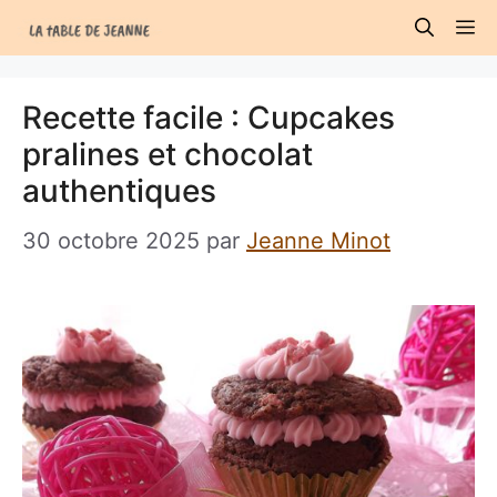
Aller
M
au
contenu
Recette facile : Cupcakes
pralines et chocolat
authentiques
30 octobre 2025
par
Jeanne Minot