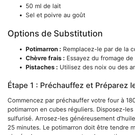
50 ml de lait
Sel et poivre au goût
Options de Substitution
Potimarron :
Remplacez-le par de la c
Chèvre frais :
Essayez du fromage de b
Pistaches :
Utilisez des noix ou des a
Étape 1 : Préchauffez et Préparez l
Commencez par préchauffer votre four à 180
potimarron en cubes réguliers. Disposez-les
sulfurisé. Arrosez-les généreusement d’huile
25 minutes. Le potimarron doit être tendre 