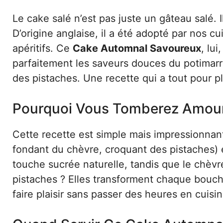
Le cake salé n’est pas juste un gâteau salé. I
D’origine anglaise, il a été adopté par nos 
apéritifs. Ce
Cake Automnal Savoureux
, lu
parfaitement les saveurs douces du potimarr
des pistaches. Une recette qui a tout pour p
Pourquoi Vous Tomberez Amour
Cette recette est simple mais impressionnant
fondant du chèvre, croquant des pistaches) 
touche sucrée naturelle, tandis que le chèvr
pistaches ? Elles transforment chaque bouc
faire plaisir sans passer des heures en cuisin