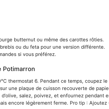
ourge butternut ou même des carottes rôties.
rebis ou du feta pour une version différente.
mandes si vous préférez.
e Potimarron
°C thermostat 6. Pendant ce temps, coupez le
 sur une plaque de cuisson recouverte de papie
 d’olive, salez, poivrez, et enfournez pendant 
mais encore légèrement ferme. Pro tip : Ajoutez