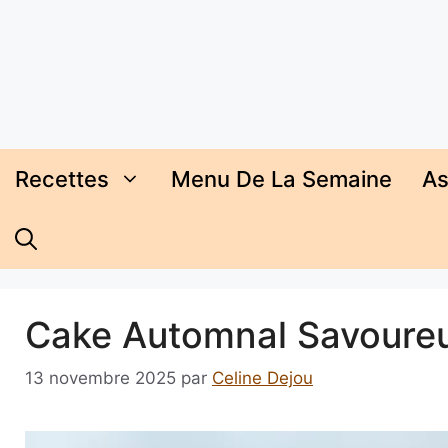
Aller
au
contenu
Recettes
Menu De La Semaine
As
Cake Automnal Savoureux
13 novembre 2025
par
Celine Dejou