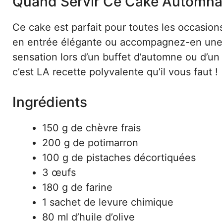
Quand Servir Ce Cake Automna
Ce cake est parfait pour toutes les occasion
en entrée élégante ou accompagnez-en une so
sensation lors d’un buffet d’automne ou d’u
c’est LA recette polyvalente qu’il vous faut !
Ingrédients
150 g de chèvre frais
200 g de potimarron
100 g de pistaches décortiquées
3 œufs
180 g de farine
1 sachet de levure chimique
80 ml d’huile d’olive