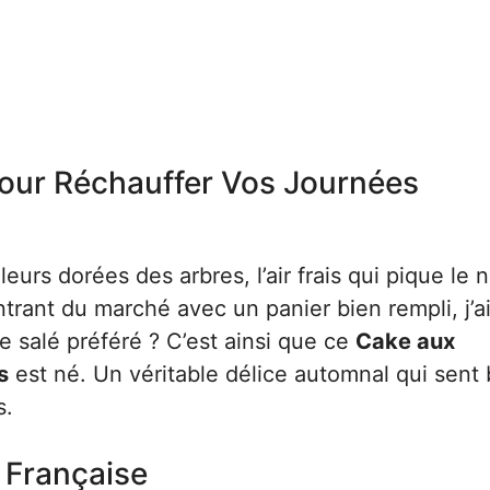
our Réchauffer Vos Journées
urs dorées des arbres, l’air frais qui pique le n
entrant du marché avec un panier bien rempli, j’a
e salé préféré ? C’est ainsi que ce
Cake aux
s
est né. Un véritable délice automnal qui sent 
s.
a Française