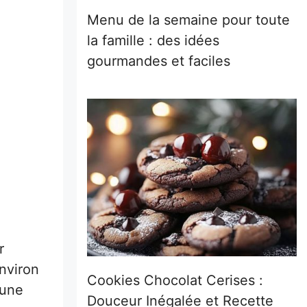
Menu de la semaine pour toute
la famille : des idées
gourmandes et faciles
r
environ
Cookies Chocolat Cerises :
 une
Douceur Inégalée et Recette