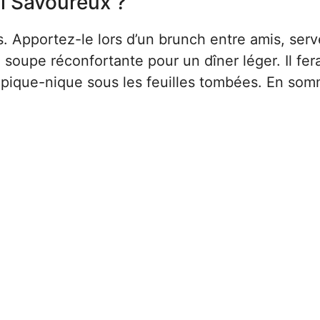
l Savoureux ?
s. Apportez-le lors d’un brunch entre amis, serv
upe réconfortante pour un dîner léger. Il fera
n pique-nique sous les feuilles tombées. En som