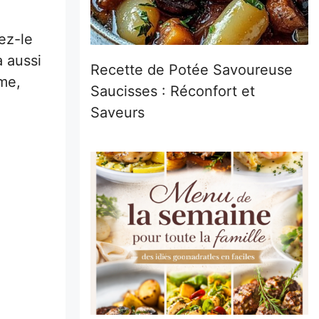
ez-le
 aussi
Recette de Potée Savoureuse
me,
Saucisses : Réconfort et
Saveurs