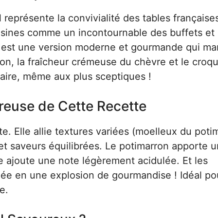
l représente la convivialité des tables française
cuisines comme un incontournable des buffets et
i, est une version moderne et gourmande qui ma
on, la fraîcheur crémeuse du chèvre et le croq
laire, même aux plus sceptiques !
euse de Cette Recette
e. Elle allie textures variées (moelleux du poti
et saveurs équilibrées. Le potimarron apporte 
e ajoute une note légèrement acidulée. Et les
hée en une explosion de gourmandise ! Idéal po
e.