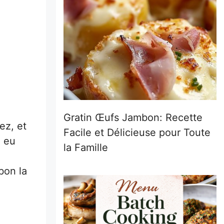
Gratin Œufs Jambon: Recette
ez, et
Facile et Délicieuse pour Toute
i eu
la Famille
bon la