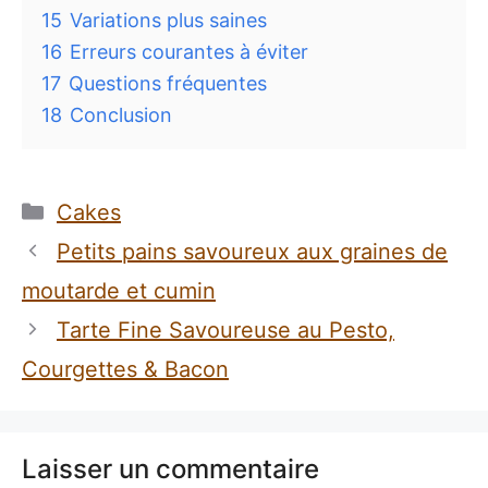
15
Variations plus saines
16
Erreurs courantes à éviter
17
Questions fréquentes
18
Conclusion
Catégories
Cakes
Petits pains savoureux aux graines de
moutarde et cumin
Tarte Fine Savoureuse au Pesto,
Courgettes & Bacon
Laisser un commentaire