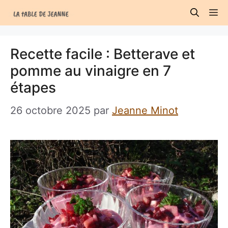
Aller
M
au
contenu
Recette facile : Betterave et
pomme au vinaigre en 7
étapes
26 octobre 2025
par
Jeanne Minot