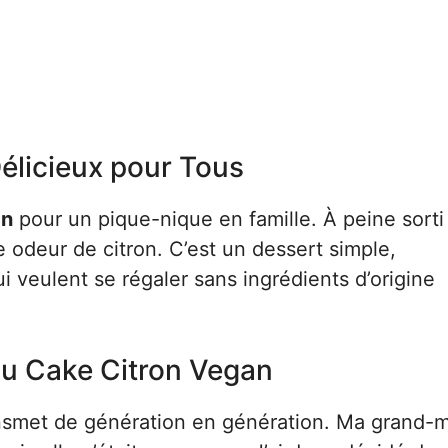
élicieux pour Tous
an
pour un pique-nique en famille. À peine sorti
e odeur de citron. C’est un dessert simple,
ui veulent se régaler sans ingrédients d’origine
Du Cake Citron Vegan
ansmet de génération en génération. Ma grand-