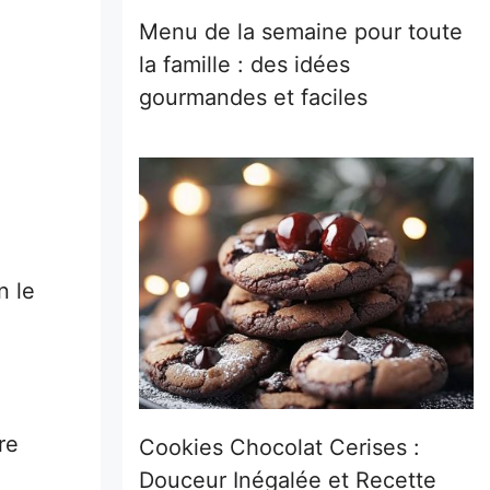
Menu de la semaine pour toute
la famille : des idées
gourmandes et faciles
n le
re
Cookies Chocolat Cerises :
Douceur Inégalée et Recette