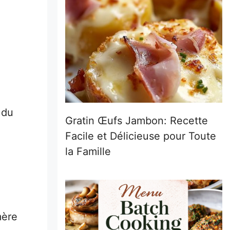
 du
Gratin Œufs Jambon: Recette
Facile et Délicieuse pour Toute
la Famille
mère