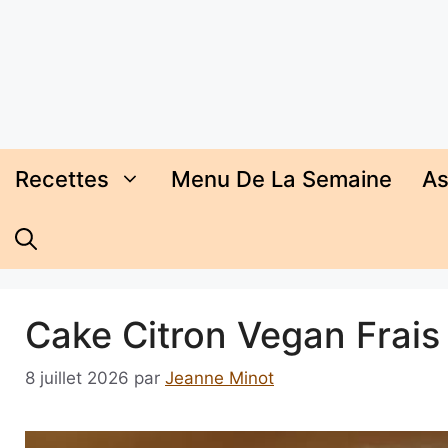
Aller
au
contenu
Recettes
Menu De La Semaine
As
Cake Citron Vegan Frais 
8 juillet 2026
par
Jeanne Minot