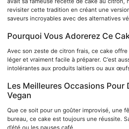
avait sa fameuse recette de cake au citron, m
revisiter cette tradition en créant une vers
saveurs incroyables avec des alternatives vé
Pourquoi Vous Adorerez Ce Cak
Avec son zeste de citron frais, ce cake offr
léger et vraiment facile à préparer. C’est au
intolérantes aux produits laitiers ou aux œuf
Les Meilleures Occasions Pour 
Vegan
Que ce soit pour un goûter improvisé, une f
bureau, ce cake est toujours une réussite. Sa
d’été ou les pauses café.