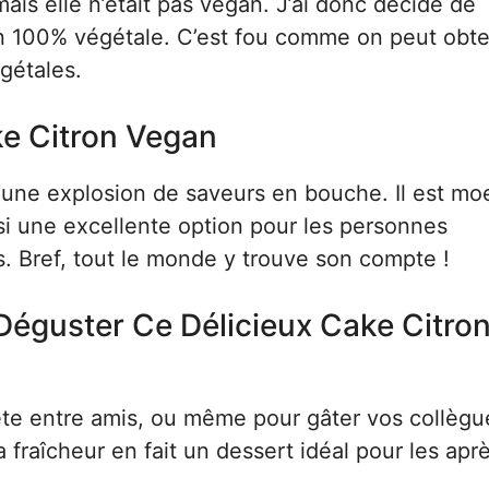
ais elle n’était pas vegan. J’ai donc décidé de
ion 100% végétale. C’est fou comme on peut obte
gétales.
e Citron Vegan
e une explosion de saveurs en bouche. Il est mo
ssi une excellente option pour les personnes
s. Bref, tout le monde y trouve son compte !
Déguster Ce Délicieux Cake Citro
ête entre amis, ou même pour gâter vos collègu
 fraîcheur en fait un dessert idéal pour les apr