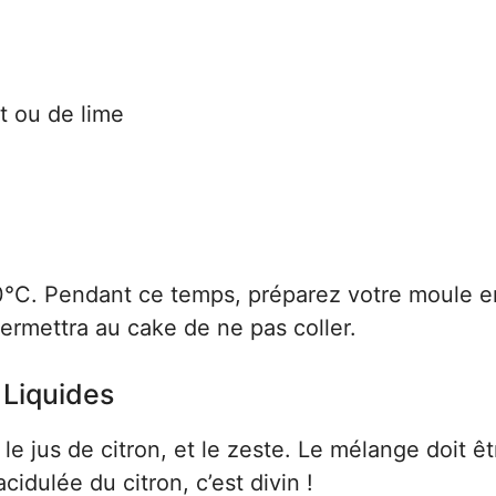
rt ou de lime
°C. Pendant ce temps, préparez votre moule e
permettra au cake de ne pas coller.
 Liquides
 le jus de citron, et le zeste. Le mélange doit êt
idulée du citron, c’est divin !