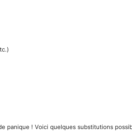
tc.)
de panique ! Voici quelques substitutions possib