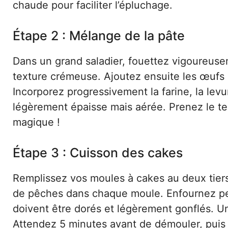
chaude pour faciliter l’épluchage.
Étape 2 : Mélange de la pâte
Dans un grand saladier, fouettez vigoureuse
texture crémeuse. Ajoutez ensuite les œufs 
Incorporez progressivement la farine, la levu
légèrement épaisse mais aérée. Prenez le te
magique !
Étape 3 : Cuisson des cakes
Remplissez vos moules à cakes au deux tiers
de pêches dans chaque moule. Enfournez pen
doivent être dorés et légèrement gonflés. Une
Attendez 5 minutes avant de démouler, puis la