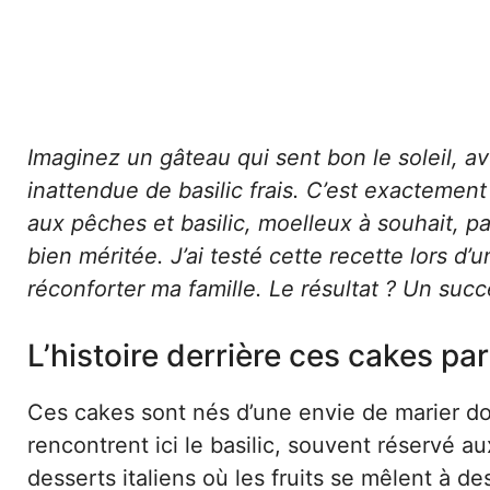
Imaginez un gâteau qui sent bon le soleil, 
inattendue de basilic frais. C’est exactement
aux pêches et basilic, moelleux à souhait, p
bien méritée. J’ai testé cette recette lors d
réconforter ma famille. Le résultat ? Un suc
L’histoire derrière ces cakes p
Ces cakes sont nés d’une envie de marier do
rencontrent ici le basilic, souvent réservé a
desserts italiens où les fruits se mêlent à 