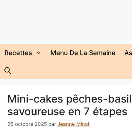
Aller
au
contenu
Recettes
Menu De La Semaine
As
Mini-cakes pêches-basilic
savoureuse en 7 étapes
26 octobre 2025
par
Jeanne Minot