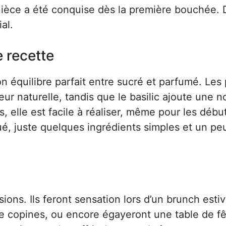
nièce a été conquise dès la première bouchée. 
al.
e recette
son équilibre parfait entre sucré et parfumé. Le
r naturelle, tandis que le basilic ajoute une n
s, elle est facile à réaliser, même pour les débu
ué, juste quelques ingrédients simples et un pe
ions. Ils feront sensation lors d’un brunch estiv
 copines, ou encore égayeront une table de fê