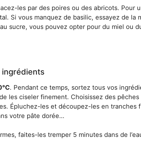
acez-les par des poires ou des abricots. Pour 
étal. Si vous manquez de basilic, essayez de la
 au sucre, vous pouvez opter pour du miel ou d
 ingrédients
0°C
. Pendant ce temps, sortez tous vos ingrédi
t de les ciseler finement. Choisissez des pêches
ées. Épluchez-les et découpez-les en tranches f
ans votre pâte dorée…
rmes, faites-les tremper 5 minutes dans de l’ea