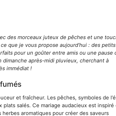
avec des morceaux juteux de pêches et une tou
 ce que je vous propose aujourd’hui : des petit
arfaits pour un goûter entre amis ou une pause 
’un dimanche après-midi pluvieux, cherchant à
cès immédiat !
arfumés
uceur et fraîcheur. Les pêches, symboles de l’é
ux plats salés. Ce mariage audacieux est inspiré
des herbes aromatiques pour créer des saveurs