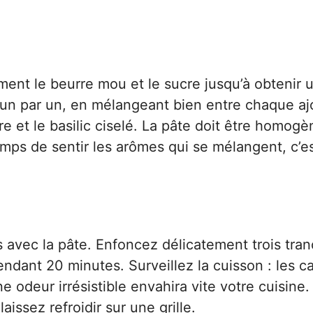
ment le beurre mou et le sucre jusqu’à obtenir 
un par un, en mélangeant bien entre chaque aj
re et le basilic ciselé. La pâte doit être homogè
mps de sentir les arômes qui se mélangent, c’e
 avec la pâte. Enfoncez délicatement trois tra
dant 20 minutes. Surveillez la cuisson : les c
 odeur irrésistible envahira vite votre cuisine.
issez refroidir sur une grille.