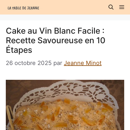
Aller
M
au
contenu
Cake au Vin Blanc Facile :
Recette Savoureuse en 10
Étapes
26 octobre 2025
par
Jeanne Minot