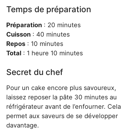
Temps de préparation
Préparation
: 20 minutes
Cuisson
: 40 minutes
Repos
: 10 minutes
Total
: 1 heure 10 minutes
Secret du chef
Pour un cake encore plus savoureux,
laissez reposer la pâte 30 minutes au
réfrigérateur avant de l’enfourner. Cela
permet aux saveurs de se développer
davantage.