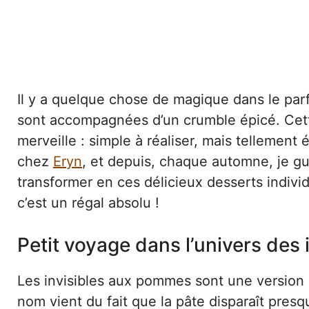
Il y a quelque chose de magique dans le par
sont accompagnées d’un crumble épicé. Cett
merveille : simple à réaliser, mais tellement
chez
Eryn
, et depuis, chaque automne, je gu
transformer en ces délicieux desserts indiv
c’est un régal absolu !
Petit voyage dans l’univers des 
Les invisibles aux pommes sont une version m
nom vient du fait que la pâte disparaît pres