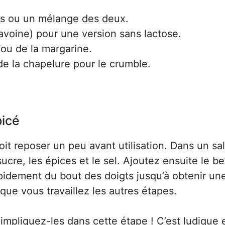
es ou un mélange des deux.
, avoine) pour une version sans lactose.
 ou de la margarine.
e la chapelure pour le crumble.
picé
it reposer un peu avant utilisation. Dans un sal
ucre, les épices et le sel. Ajoutez ensuite le be
idement du bout des doigts jusqu’à obtenir un
que vous travaillez les autres étapes.
impliquez-les dans cette étape ! C’est ludique 