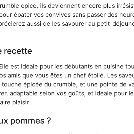
rumble épicé, ils deviennent encore plus irrésist
s pour épater vos convives sans passer des heur
précierez aussi de les savourer au petit-déjeun
e recette
 Elle est idéale pour les débutants en cuisine to
à vos amis que vous êtes un chef étoilé. Les save
 touche épicée du crumble, et une pointe de va
rer, adaptable selon vos goûts, et idéale pour le
re plaisir.
 aux pommes ?