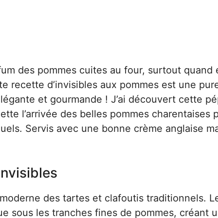
fum des pommes cuites au four, surtout quand e
e recette d’invisibles aux pommes est une pur
 élégante et gourmande ! J’ai découvert cette pé
ette l’arrivée des belles pommes charentaises p
iduels. Servis avec une bonne crème anglaise m
invisibles
oderne des tartes et clafoutis traditionnels. L
que sous les tranches fines de pommes, créant 