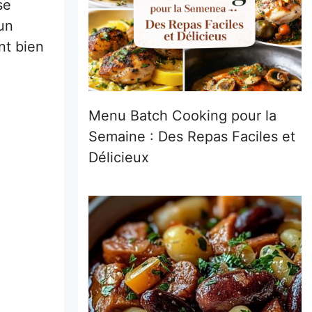
se
’un
nt bien
Menu Batch Cooking pour la
Semaine : Des Repas Faciles et
Délicieux