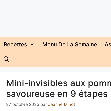
Aller
au
contenu
Recettes
Menu De La Semaine
As
Mini-invisibles aux pomm
savoureuse en 9 étapes
27 octobre 2025
par
Jeanne Minot