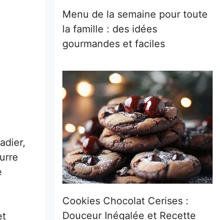
Menu de la semaine pour toute
la famille : des idées
gourmandes et faciles
adier,
urre
e
Cookies Chocolat Cerises :
Douceur Inégalée et Recette
et