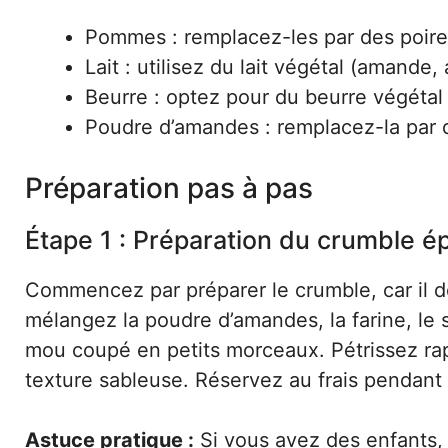
Pommes : remplacez-les par des poir
Lait : utilisez du lait végétal (amande
Beurre : optez pour du beurre végétal
Poudre d’amandes : remplacez-la par d
Préparation pas à pas
Étape 1 : Préparation du crumble é
Commencez par préparer le crumble, car il do
mélangez la poudre d’amandes, la farine, le s
mou coupé en petits morceaux. Pétrissez rap
texture sableuse. Réservez au frais pendant 
Astuce pratique :
Si vous avez des enfants, 