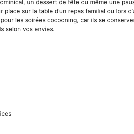
 dominical, un dessert de fête ou même une pau
place sur la table d’un repas familial ou lors d
 pour les soirées cocooning, car ils se conserve
ds selon vos envies.
ices