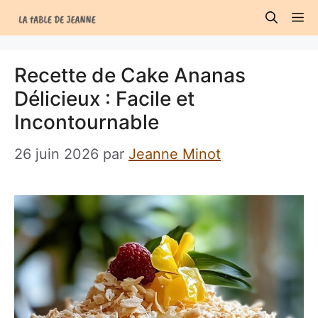
Aller
M
au
contenu
Recette de Cake Ananas
Délicieux : Facile et
Incontournable
26 juin 2026
par
Jeanne Minot