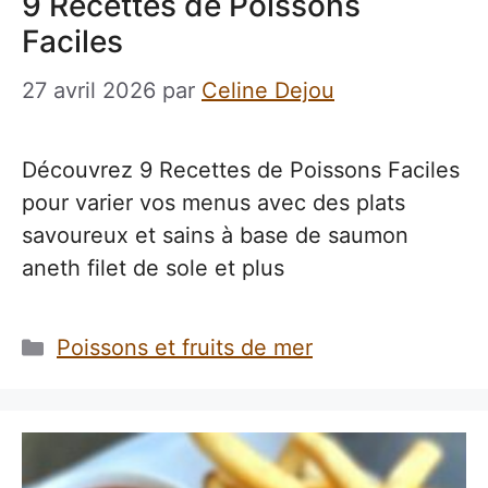
9 Recettes de Poissons
Faciles
27 avril 2026
par
Celine Dejou
Découvrez 9 Recettes de Poissons Faciles
pour varier vos menus avec des plats
savoureux et sains à base de saumon
aneth filet de sole et plus
Catégories
Poissons et fruits de mer