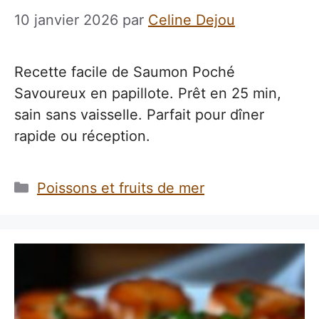
10 janvier 2026
par
Celine Dejou
Recette facile de Saumon Poché
Savoureux en papillote. Prêt en 25 min,
sain sans vaisselle. Parfait pour dîner
rapide ou réception.
Catégories
Poissons et fruits de mer