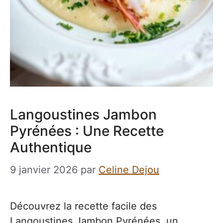
Langoustines Jambon
Pyrénées : Une Recette
Authentique
9 janvier 2026
par
Celine Dejou
Découvrez la recette facile des
Langoustines Jambon Pyrénées, un