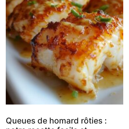
Queues de homard rôties :