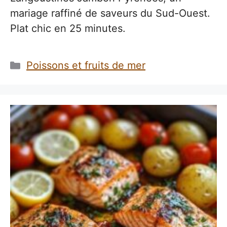
mariage raffiné de saveurs du Sud-Ouest.
Plat chic en 25 minutes.
Catégories
Poissons et fruits de mer