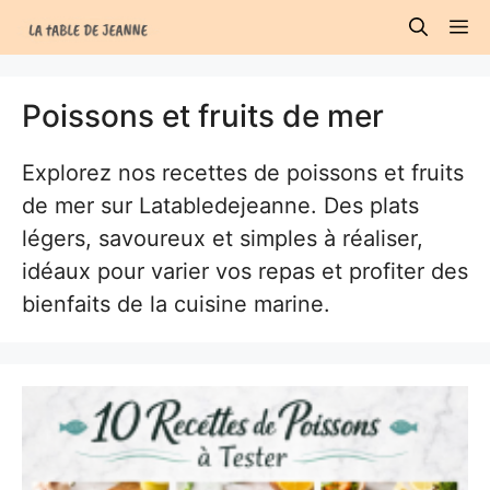
Aller
M
au
contenu
Poissons et fruits de mer
Explorez nos recettes de poissons et fruits
de mer sur Latabledejeanne. Des plats
légers, savoureux et simples à réaliser,
idéaux pour varier vos repas et profiter des
bienfaits de la cuisine marine.