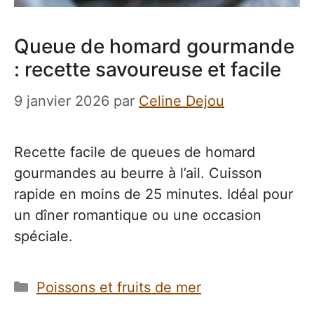
Queue de homard gourmande
: recette savoureuse et facile
9 janvier 2026
par
Celine Dejou
Recette facile de queues de homard
gourmandes au beurre à l’ail. Cuisson
rapide en moins de 25 minutes. Idéal pour
un dîner romantique ou une occasion
spéciale.
Catégories
Poissons et fruits de mer