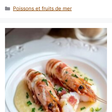
Catégories
Poissons et fruits de mer