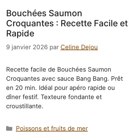
Bouchées Saumon
Croquantes : Recette Facile et
Rapide
9 janvier 2026
par
Celine Dejou
Recette facile de Bouchées Saumon
Croquantes avec sauce Bang Bang. Prêt
en 20 min. Idéal pour apéro rapide ou
dîner festif. Texteure fondante et
croustillante.
Catégories
Poissons et fruits de mer