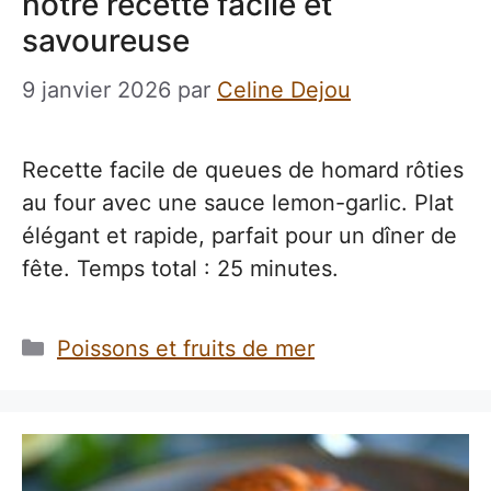
notre recette facile et
savoureuse
9 janvier 2026
par
Celine Dejou
Recette facile de queues de homard rôties
au four avec une sauce lemon-garlic. Plat
élégant et rapide, parfait pour un dîner de
fête. Temps total : 25 minutes.
Catégories
Poissons et fruits de mer