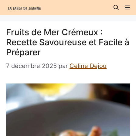
Aller
M
au
contenu
Fruits de Mer Crémeux :
Recette Savoureuse et Facile à
Préparer
7 décembre 2025
par
Celine Dejou