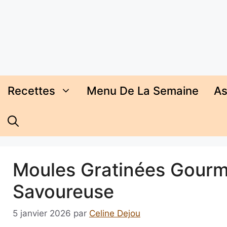
Aller
au
contenu
Recettes
Menu De La Semaine
As
Moules Gratinées Gourma
Savoureuse
5 janvier 2026
par
Celine Dejou