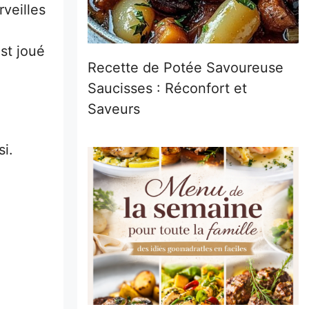
rveilles
est joué
Recette de Potée Savoureuse
Saucisses : Réconfort et
Saveurs
si.