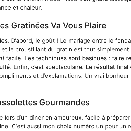
ance et chaleur.
es Gratinées Va Vous Plaire
ales. D’abord, le goût ! Le mariage entre le fond
et le croustillant du gratin est tout simplement
nt
facile. Les techniques sont basiques : faire re
lté. Enfin, c’est spectaculaire. Le résultat final
compliments et d’exclamations. Un vrai bonheur 
Cassolettes Gourmandes
le lors d’un dîner en amoureux, facile à préparer
sine. C’est aussi mon choix numéro un pour un 