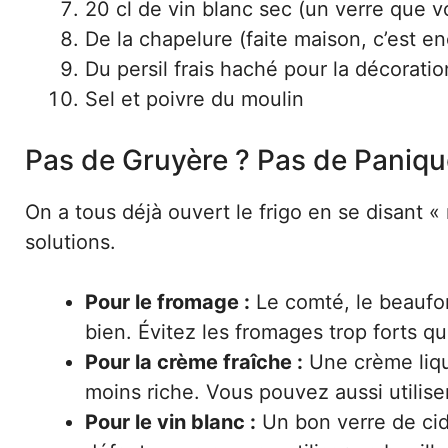
20 cl de vin blanc sec (un verre que v
De la chapelure (faite maison, c’est e
Du persil frais haché pour la décoratio
Sel et poivre du moulin
Pas de Gruyère ? Pas de Paniq
On a tous déjà ouvert le frigo en se disant «
solutions.
Pour le fromage :
Le comté, le beaufo
bien. Évitez les fromages trop forts qu
Pour la crème fraîche :
Une crème liqui
moins riche. Vous pouvez aussi utilise
Pour le vin blanc :
Un bon verre de cid