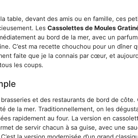
a table, devant des amis ou en famille, ces pet
licieusement. Les
Cassolettes de Moules Gratin
immédiatement au bord de la mer, avec un parfum
sine. C’est ma recette chouchou pour un dîner q
ment faite que je la connais par cœur, et aujourd
 tous les coups.
mple
 brasseries et des restaurants de bord de côte. 
ité de la mer. Traditionnellement, on les dégusta
ées rapidement au four. La version en cassolet
permet de servir chacun à sa guise, avec une sa
C’est la version modernisée d’un grand classiq