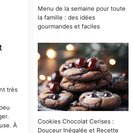
Menu de la semaine pour toute
la famille : des idées
gourmandes et faciles
t
t très
 peu
ger.
Cookies Chocolat Cerises :
use. À
Douceur Inégalée et Recette