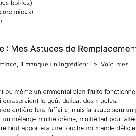
ous boiriez)
ncore mieux)
n
ue : Mes Astuces de Remplacemen
 mince, il manque un ingrédient ! ». Voici mes
rt ou même un emmental bien fruité fonctionnen
i écraseraient le goût délicat des moules.
de entière fera l’affaire, mais la sauce sera un
r un mélange moitié crème, moitié lait pour allé
re brut apportera une touche normande délicie