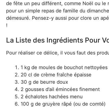
de fête un peu différent, comme Noël ou le ré
pour un simple repas de famille du dimanche,
démesuré. Pensez-y aussi pour clore un apérit
!
La Liste des Ingrédients Pour 
Pour réaliser ce délice, il vous faut des produi
1 kg de moules de bouchot nettoyées (c
20 cl de crème fraîche épaisse
30 g de beurre doux
2 gousses d’ail émincées finement
2 échalotes hachées menu
100 g de gruyère râpé (ou de comté)