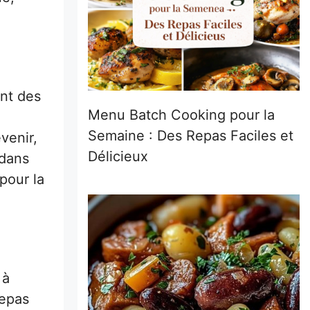
ant des
Menu Batch Cooking pour la
Semaine : Des Repas Faciles et
venir,
Délicieux
 dans
pour la
 à
repas