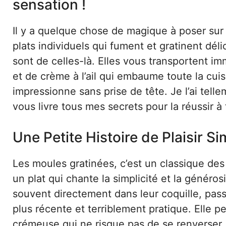
sensation !
Il y a quelque chose de magique à poser sur l
plats individuels qui fument et gratinent dé
sont de celles-là. Elles vous transportent 
et de crème à l’ail qui embaume toute la cui
impressionne sans prise de tête. Je l’ai telle
vous livre tous mes secrets pour la réussir à
Une Petite Histoire de Plaisir Si
Les moules gratinées, c’est un classique des
un plat qui chante la simplicité et la généros
souvent directement dans leur coquille, pass
plus récente et terriblement pratique. Elle 
crémeuse qui ne risque pas de se renverser. 