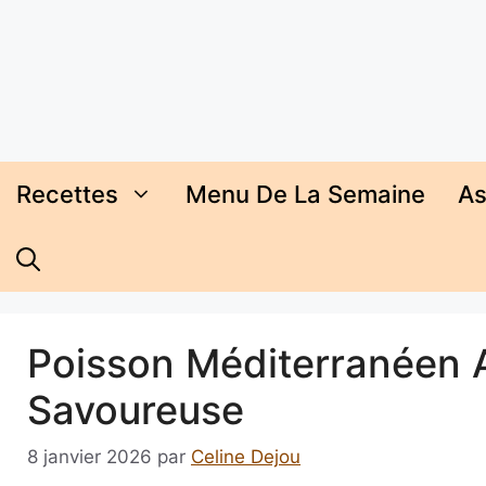
Aller
au
contenu
Recettes
Menu De La Semaine
As
Poisson Méditerranéen Au
Savoureuse
8 janvier 2026
par
Celine Dejou