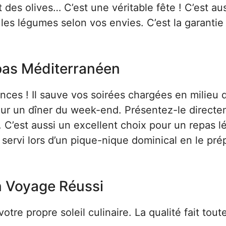
 des olives… C’est une véritable fête ! C’est aus
les légumes selon vos envies. C’est la garantie
pas Méditerranéen
ances ! Il sauve vos soirées chargées en milieu 
pour un dîner du week-end. Présentez-le direct
l. C’est aussi un excellent choix pour un repas l
 servi lors d’un pique-nique dominical en le pré
un Voyage Réussi
tre propre soleil culinaire. La qualité fait toute