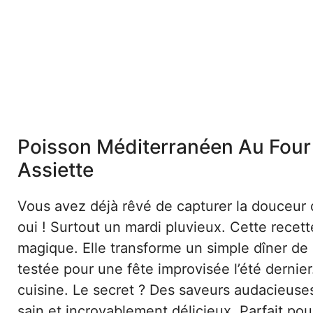
Poisson Méditerranéen Au Four 
Assiette
Vous avez déjà rêvé de capturer la douceur
oui ! Surtout un mardi pluvieux. Cette recet
magique. Elle transforme un simple dîner de
testée pour une fête improvisée l’été dernie
cuisine. Le secret ? Des saveurs audacieuses
sain et incroyablement délicieux. Parfait pour