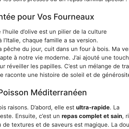
entée pour Vos Fourneaux
huile d’olive est un pilier de la culture
l’Italie, chaque famille a sa version.
la pêche du jour, cuit dans un four à bois. Ma ve
adapte à notre vie moderne. J’ai ajouté une touc
 réveiller les papilles. C’est un mélange de tra
 raconte une histoire de soleil et de générosit
 Poisson Méditerranéen
s raisons. D’abord, elle est
ultra-rapide
. La
reste. Ensuite, c’est un
repas complet et sain
, 
eu de textures et de saveurs est magique. La do