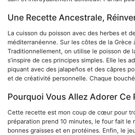
Une Recette Ancestrale, Réinv
La cuisson du poisson avec des herbes et de l’
méditerranéenne. Sur les côtes de la Grèce à 
Traditionnellement, on utilise le poisson de 
s’inspire de ces principes simples. Elle les 
piquant avec des jalapeños et des câpres pour
et de créativité personnelle. Chaque bouchée
Pourquoi Vous Allez Adorer Ce
Cette recette est mon coup de cœur pour troi
préparation prend 10 minutes, le four fait le 
bonnes graisses et en protéines. Enfin, le j