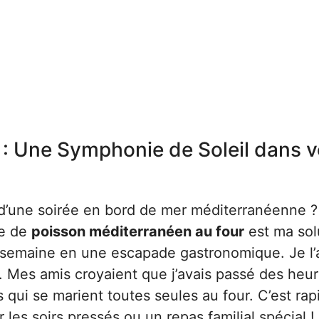
: Une Symphonie de Soleil dans v
 d’une soirée en bord de mer méditerranéenne ?
te de
poisson méditerranéen au four
est ma sol
 semaine en une escapade gastronomique. Je l’
r. Mes amis croyaient que j’avais passé des heu
 qui se marient toutes seules au four. C’est rap
 les soirs pressés ou un repas familial spécial !