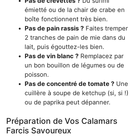
Pas de crevettes ?
Du surimi
émietté ou de la chair de crabe en
boîte fonctionnent très bien.
Pas de pain rassis ?
Faites tremper
2 tranches de pain de mie dans du
lait, puis égouttez-les bien.
Pas de vin blanc ?
Remplacez par
un bon bouillon de légumes ou de
poisson.
Pas de concentré de tomate ?
Une
cuillère à soupe de ketchup (si, si !)
ou de paprika peut dépanner.
Préparation de Vos Calamars
Farcis Savoureux