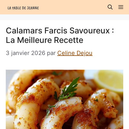
Aller
M
au
contenu
Calamars Farcis Savoureux :
La Meilleure Recette
3 janvier 2026
par
Celine Dejou