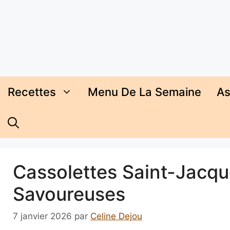
Aller
au
contenu
Recettes
Menu De La Semaine
As
Cassolettes Saint-Jacque
Savoureuses
7 janvier 2026
par
Celine Dejou