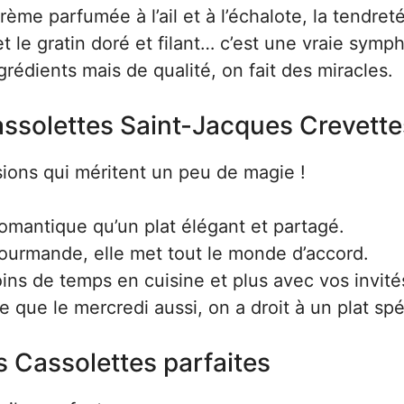
crème parfumée à l’ail et à l’échalote, la tendret
et le gratin doré et filant… c’est une vraie symp
rédients mais de qualité, on fait des miracles.
assolettes Saint-Jacques Crevette
sions qui méritent un peu de magie !
romantique qu’un plat élégant et partagé.
ourmande, elle met tout le monde d’accord.
ns de temps en cuisine et plus avec vos invité
e que le mercredi aussi, on a droit à un plat spéc
s Cassolettes parfaites