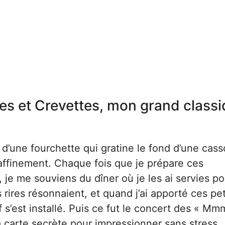
es et Crevettes, mon grand class
d’une fourchette qui gratine le fond d’une cass
raffinement. Chaque fois que je prépare ces
, je me souviens du dîner où je les ai servies po
s rires résonnaient, et quand j’ai apporté ces pet
f s’est installé. Puis ce fut le concert des « M
ma carte secrète pour impressionner sans stress.