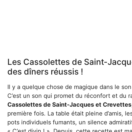
Les Cassolettes de Saint-Jacqu
des dîners réussis !
Il y a quelque chose de magique dans le son 
C’est un son qui promet du réconfort et du 
Cassolettes de Saint-Jacques et Crevettes
première fois. La table était pleine d’amis, le
pots individuels fumants, un silence admirati
« C’est divin ! ». Depuis, cette recette est 