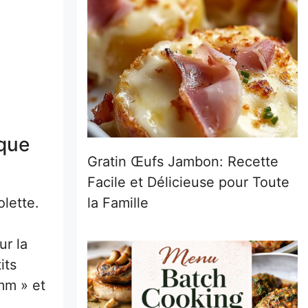
ique
Gratin Œufs Jambon: Recette
Facile et Délicieuse pour Toute
la Famille
olette.
ur la
its
mmm » et