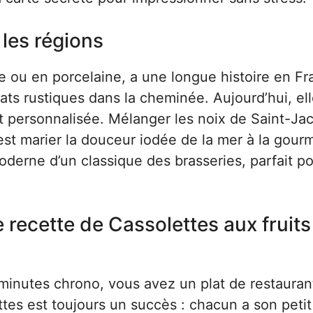
 les régions
ite ou en porcelaine, a une longue histoire en F
plats rustiques dans la cheminée. Aujourd’hui, ell
 personnalisée. Mélanger les noix de Saint-Ja
est marier la douceur iodée de la mer à la gour
derne d’un classique des brasseries, parfait p
 recette de Cassolettes aux fruits
minutes chrono, vous avez un plat de restaurant
ttes est toujours un succès : chacun a son petit 