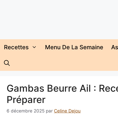
Aller
au
contenu
Recettes
Menu De La Semaine
As
Gambas Beurre Ail : Rece
Préparer
6 décembre 2025
par
Celine Dejou