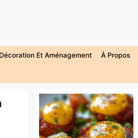
Décoration Et Aménagement
À Propos
à