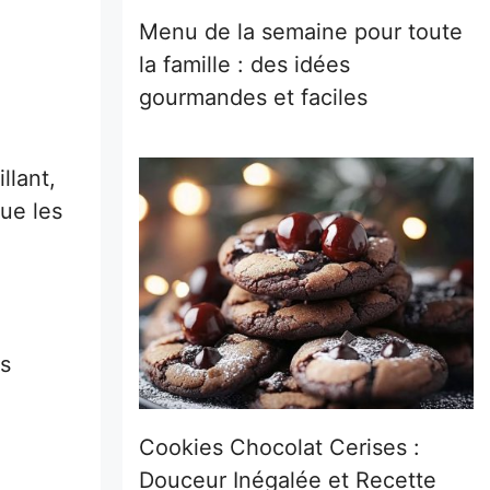
Menu de la semaine pour toute
la famille : des idées
gourmandes et faciles
llant,
que les
us
Cookies Chocolat Cerises :
Douceur Inégalée et Recette