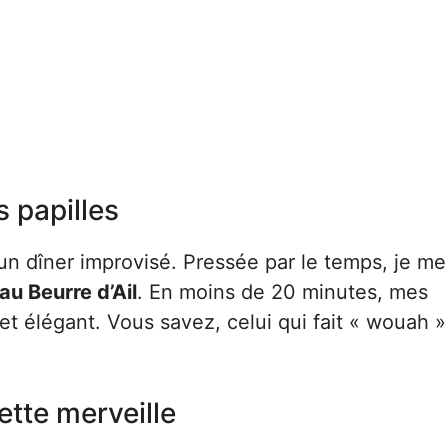
 papilles
 un dîner improvisé. Pressée par le temps, je me
u Beurre d’Ail
. En moins de 20 minutes, mes
et élégant. Vous savez, celui qui fait « wouah »
ette merveille