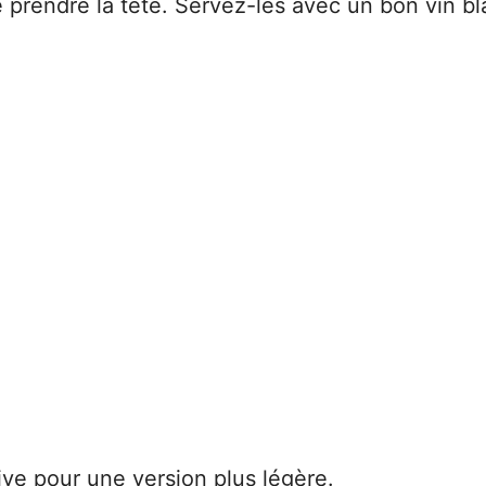
 prendre la tête. Servez-les avec un bon vin b
live pour une version plus légère.