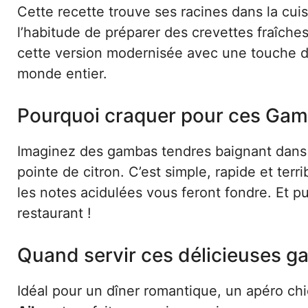
Cette recette trouve ses racines dans la cu
l’habitude de préparer des crevettes fraîche
cette version modernisée avec une touche d’a
monde entier.
Pourquoi craquer pour ces Gamb
Imaginez des gambas tendres baignant dans u
pointe de citron. C’est simple, rapide et te
les notes acidulées vous feront fondre. Et pui
restaurant !
Quand servir ces délicieuses g
Idéal pour un dîner romantique, un apéro c