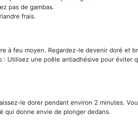
uvez pas de gambas.
iandre frais.
re à feu moyen. Regardez-le devenir doré et bri
tip : Utilisez une poêle antiadhésive pour éviter 
aissez-le dorer pendant environ 2 minutes. Vo
illé qui donne envie de plonger dedans.