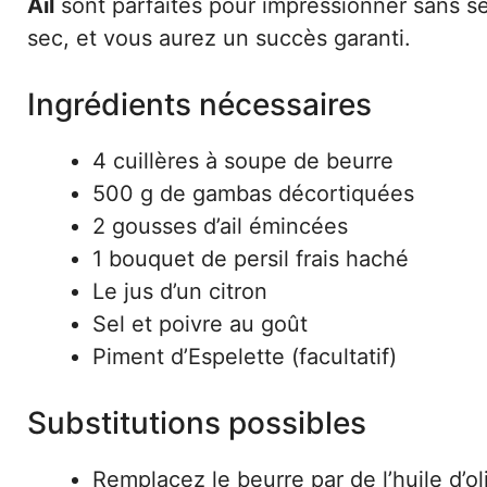
Ail
sont parfaites pour impressionner sans se
sec, et vous aurez un succès garanti.
Ingrédients nécessaires
4 cuillères à soupe de beurre
500 g de gambas décortiquées
2 gousses d’ail émincées
1 bouquet de persil frais haché
Le jus d’un citron
Sel et poivre au goût
Piment d’Espelette (facultatif)
Substitutions possibles
Remplacez le beurre par de l’huile d’o