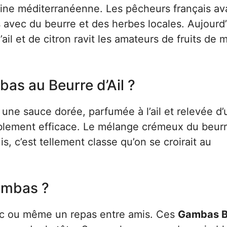
isine méditerranéenne. Les pêcheurs français av
s avec du beurre et des herbes locales. Aujourd’
il et de citron ravit les amateurs de fruits de 
as au Beurre d’Ail ?
ne sauce dorée, parfumée à l’ail et relevée d’
rriblement efficace. Le mélange crémeux du beurr
s, c’est tellement classe qu’on se croirait au
ambas ?
hic ou même un repas entre amis. Ces
Gambas B