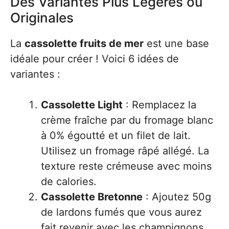
Des Variantes Plus Légères ou
Originales
La
cassolette fruits de mer
est une base
idéale pour créer ! Voici 6 idées de
variantes :
Cassolette Light
: Remplacez la
crème fraîche par du fromage blanc
à 0% égoutté et un filet de lait.
Utilisez un fromage râpé allégé. La
texture reste crémeuse avec moins
de calories.
Cassolette Bretonne
: Ajoutez 50g
de lardons fumés que vous aurez
fait revenir avec les champignons.