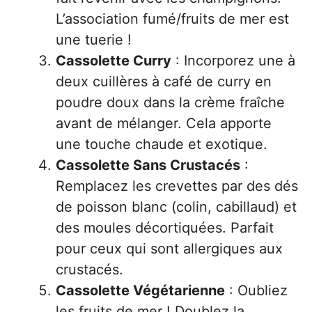
L’association fumé/fruits de mer est
une tuerie !
Cassolette Curry
: Incorporez une à
deux cuillères à café de curry en
poudre doux dans la crème fraîche
avant de mélanger. Cela apporte
une touche chaude et exotique.
Cassolette Sans Crustacés
:
Remplacez les crevettes par des dés
de poisson blanc (colin, cabillaud) et
des moules décortiquées. Parfait
pour ceux qui sont allergiques aux
crustacés.
Cassolette Végétarienne
: Oubliez
les fruits de mer ! Doublez la