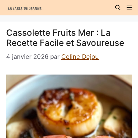
Aller
M
au
contenu
Cassolette Fruits Mer : La
Recette Facile et Savoureuse
4 janvier 2026
par
Celine Dejou